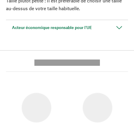
Taille plutôt petite : Il est préférable de choisir une taille
au-dessus de votre taille habituelle.
Acteur économique responsable pour l'UE
---------- --------------