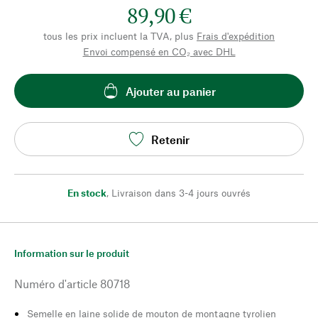
89,90 €
tous les prix incluent la TVA, plus
Frais d'expédition
Envoi compensé en CO₂ avec DHL
Ajouter au panier
Retenir
En stock
,
Livraison dans 3-4 jours ouvrés
Information sur le produit
Numéro d'article
80718
Semelle en laine solide de mouton de montagne tyrolien