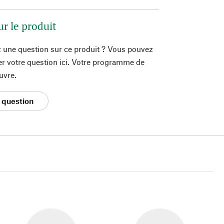
ur le produit
 une question sur ce produit ? Vous pouvez
er votre question ici. Votre programme de
uvre.
 question