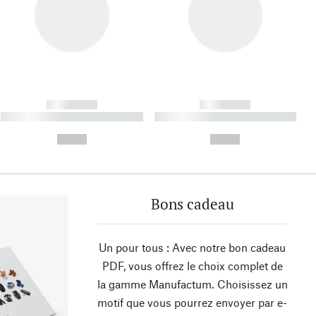
------------
------------
----------- ----------- ----------
----------- ----------- ----------
- -----------
-
--,-- €
--,-- €
Bons cadeau
Un pour tous : Avec notre bon cadeau
PDF, vous offrez le choix complet de
la gamme Manufactum. Choisissez un
motif que vous pourrez envoyer par e-