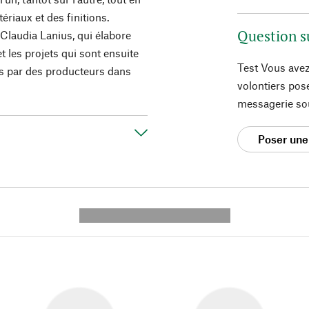
tériaux et des finitions.
Question s
Claudia Lanius, qui élabore
t les projets qui sont ensuite
Test Vous avez
s par des producteurs dans
volontiers pos
messagerie so
Poser une
---------- --------------