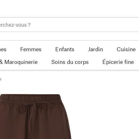
es
Femmes
Enfants
Jardin
Cuisine
 & Maroquinerie
Soins du corps
Épicerie fine
s