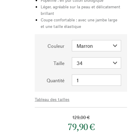
Popeline : en pur coton biologique
Léger, agréable sur la peau et délicatement
brillant
Coupe confortable : avec une jambe large
et une taille élastique
Couleur
Taille
Quantité
Tableau des tailles
129,00 €
79,90 €