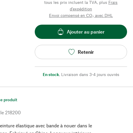
tous les prix incluent la TVA, plus
Frais
d'expédition
Envoi compensé en CO₂ avec DHL
Ajouter au panier
Retenir
En stock
,
Livraison dans 3-4 jours ouvrés
le produit
le
218200
inture élastique avec bande à nouer dans le