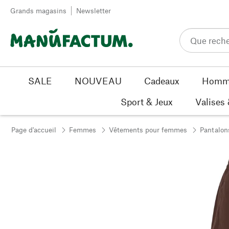
Passer au contenu
Grands magasins
Newsletter
SALE
NOUVEAU
Cadeaux
Homm
Sport & Jeux
Valises
Page d'accueil
Femmes
Vêtements pour femmes
Pantalon