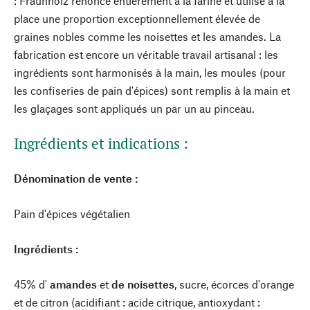
: Fraunholz renonce entièrement à la farine et utilise à la
place une proportion exceptionnellement élevée de
graines nobles comme les noisettes et les amandes. La
fabrication est encore un véritable travail artisanal : les
ingrédients sont harmonisés à la main, les moules (pour
les confiseries de pain d'épices) sont remplis à la main et
les glaçages sont appliqués un par un au pinceau.
Ingrédients et indications :
Dénomination de vente :
Pain d'épices végétalien
Ingrédients :
45% d'
amandes
et
de noisettes
, sucre, écorces d'orange
et de citron (acidifiant : acide citrique, antioxydant :