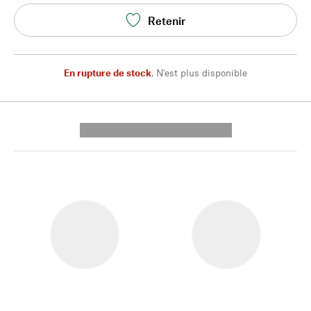
Retenir
En rupture de stock
,
N'est plus disponible
---------- --------------