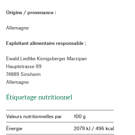
Origine / provenance :
Allemagne
Exploitant alimentaire responsable :
Ewald Liedtke Königsberger Marzipan
Hauptstrasse 99
74889 Sinsheim
Allemagne
Étiquetage nutritionnel
Valeurs nutritionnelles par
100 g
Énergie
2079 kJ / 496 kcal