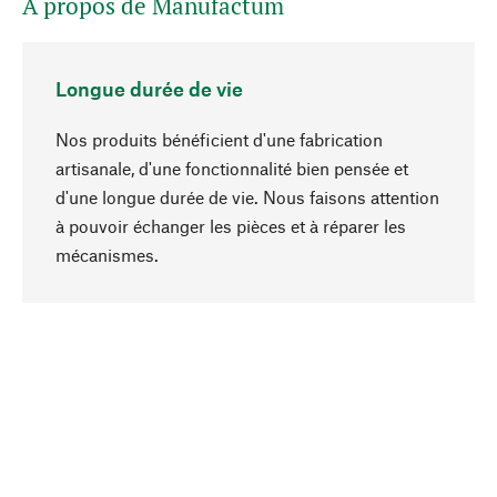
A propos de Manufactum
Longue durée de vie
Nos produits bénéficient d'une fabrication
artisanale, d'une fonctionnalité bien pensée et
d'une longue durée de vie. Nous faisons attention
à pouvoir échanger les pièces et à réparer les
Haut de page
mécanismes.
Conscient
La durabilité est au cœur de notre sélection de
produits. Nous misons sur des ingrédients
naturels et des matériaux qui peuvent être