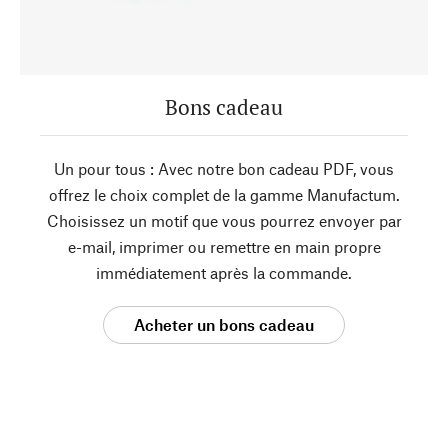
Bons cadeau
Un pour tous : Avec notre bon cadeau PDF, vous
offrez le choix complet de la gamme Manufactum.
Choisissez un motif que vous pourrez envoyer par
e-mail, imprimer ou remettre en main propre
immédiatement après la commande.
Acheter un bons cadeau