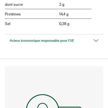
dont sucre
3 g
Protéines
14,4 g
Sel
0,38 g
Acteur économique responsable pour l'UE