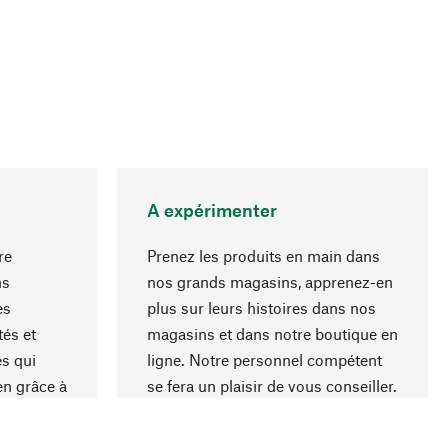
A expérimenter
re
Prenez les produits en main dans
ns
nos grands magasins, apprenez-en
es
plus sur leurs histoires dans nos
Haut de page
és et
magasins et dans notre boutique en
s qui
ligne. Notre personnel compétent
en grâce à
se fera un plaisir de vous conseiller.
iaux et à