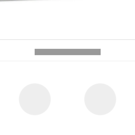
---------- --------------