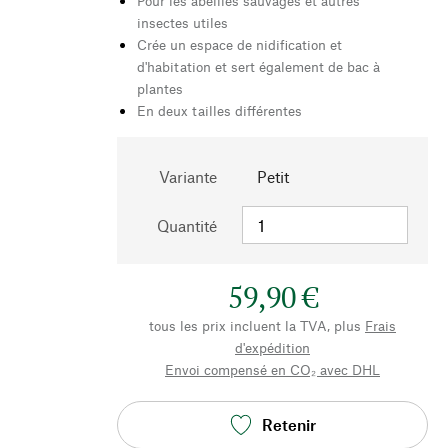
Pour les abeilles sauvages et autres
insectes utiles
Crée un espace de nidification et
d'habitation et sert également de bac à
plantes
En deux tailles différentes
Variante
Petit
Quantité
59,90 €
tous les prix incluent la TVA, plus
Frais
d'expédition
Envoi compensé en CO₂ avec DHL
Retenir