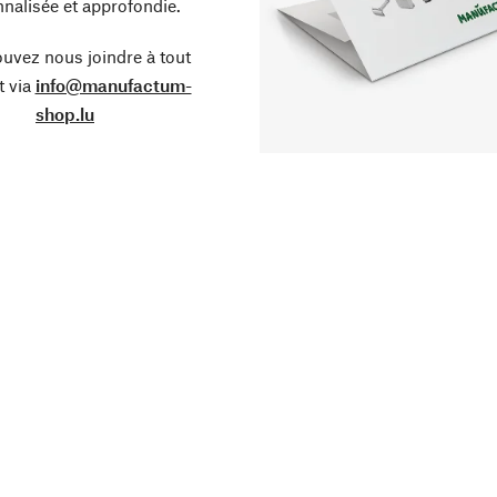
nalisée et approfondie.
uvez nous joindre à tout
 via
info@manufactum-
shop.lu