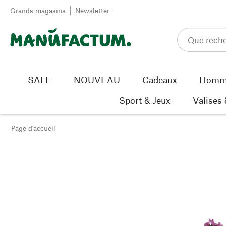
Passer au contenu
Grands magasins
Newsletter
SALE
NOUVEAU
Cadeaux
Homm
Sport & Jeux
Valises
Page d'accueil