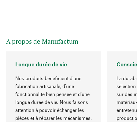
A propos de Manufactum
Longue durée de vie
Conscie
Nos produits bénéficient d'une
La durabi
fabrication artisanale, d'une
sélection
fonctionnalité bien pensée et d'une
sur des i
longue durée de vie. Nous faisons
matériaux
attention à pouvoir échanger les
entretenu
pièces et à réparer les mécanismes.
producti
ressource
responsa