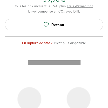
tous les prix incluent la TVA, plus
Frais d'expédition
Envoi compensé en CO₂ avec DHL
Retenir
En rupture de stock
,
N'est plus disponible
---------- --------------