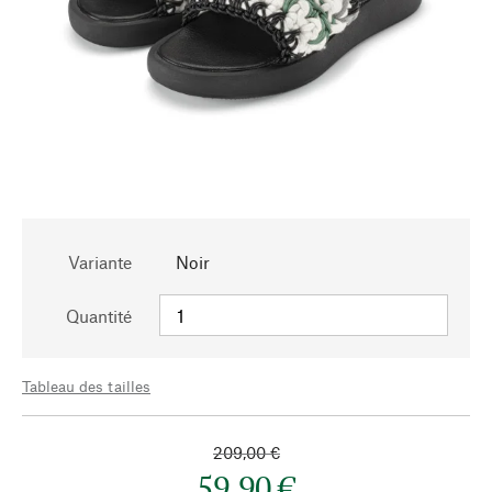
Variante
Noir
Quantité
Tableau des tailles
209,00 €
59,90 €