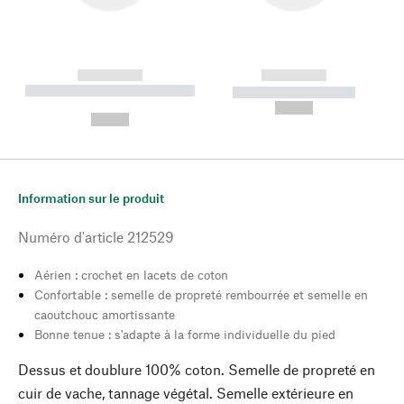
------------
------------
----------- ----------- --------
----------- -----------
---
--,-- €
--,-- €
Information sur le produit
Numéro d'article
212529
Aérien : crochet en lacets de coton
Confortable : semelle de propreté rembourrée et semelle en
caoutchouc amortissante
Bonne tenue : s'adapte à la forme individuelle du pied
Dessus et doublure 100% coton. Semelle de propreté en
cuir de vache, tannage végétal. Semelle extérieure en