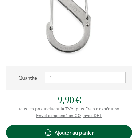
Quantité
9,90 €
tous les prix incluent la TVA, plus
Frais d'expédition
Envoi compensé en CO₂ avec DHL
Ajouter au panier