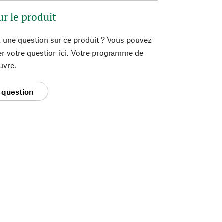
ur le produit
 une question sur ce produit ? Vous pouvez
er votre question ici. Votre programme de
uvre.
 question