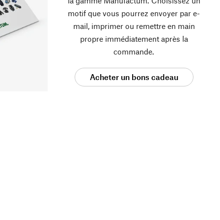
la gamme Manufactum. Choisissez un
motif que vous pourrez envoyer par e-
mail, imprimer ou remettre en main
propre immédiatement après la
commande.
Acheter un bons cadeau