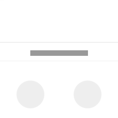
---------- --------------