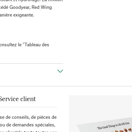
rocédé Goodyear, Red Wing
anière exigeante.
onsultez le "Tableau des
Service client
sse de conseils, de pièces de
ou de demandes spéciales,