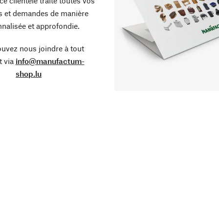
ce clientèle traite toutes vos
s et demandes de manière
nalisée et approfondie.
uvez nous joindre à tout
 via
info@manufactum-
shop.lu