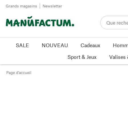
Passer au contenu
Grands magasins
Newsletter
SALE
NOUVEAU
Cadeaux
Homm
Sport & Jeux
Valises
Page d'accueil