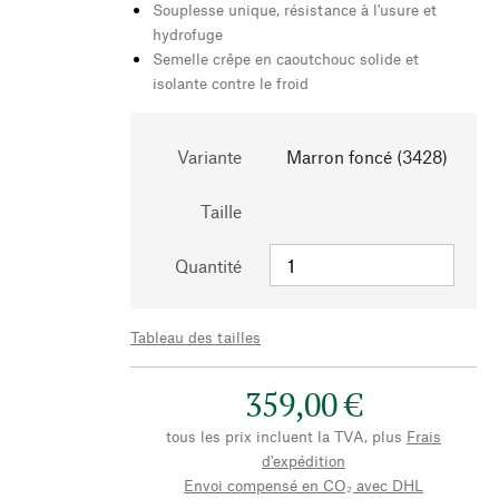
Souplesse unique, résistance à l'usure et
hydrofuge
Semelle crêpe en caoutchouc solide et
isolante contre le froid
Variante
Marron foncé (3428)
Taille
Quantité
Tableau des tailles
359,00 €
tous les prix incluent la TVA, plus
Frais
d'expédition
Envoi compensé en CO₂ avec DHL