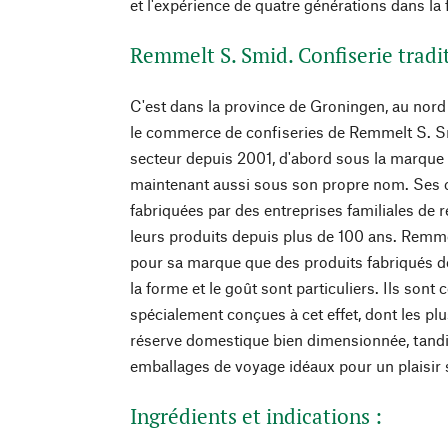
et l'expérience de quatre générations dans la f
Remmelt S. Smid. Confiserie tradi
C'est dans la province de Groningen, au nord
le commerce de confiseries de Remmelt S. Sm
secteur depuis 2001, d'abord sous la marque
maintenant aussi sous son propre nom. Ses co
fabriquées par des entreprises familiales de
leurs produits depuis plus de 100 ans. Remm
pour sa marque que des produits fabriqués d
la forme et le goût sont particuliers. Ils son
spécialement conçues à cet effet, dont les pl
réserve domestique bien dimensionnée, tandis
emballages de voyage idéaux pour un plaisir
Ingrédients et indications :