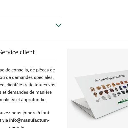
Service client
sse de conseils, de pièces de
ou de demandes spéciales,
ce clientèle traite toutes vos
s et demandes de manière
nalisée et approfondie.
uvez nous joindre à tout
 via
info@manufactum-
shop.lu