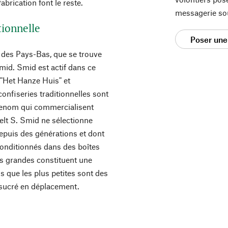
abrication font le reste.
messagerie so
tionnelle
Poser une
 des Pays-Bas, que se trouve
id. Smid est actif dans ce
 "Het Hanze Huis" et
nfiseries traditionnelles sont
 renom qui commercialisent
elt S. Smid ne sélectionne
epuis des générations et dont
t conditionnés dans des boîtes
us grandes constituent une
 que les plus petites sont des
 sucré en déplacement.