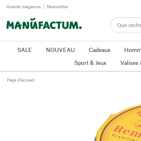
Passer au contenu
Grands magasins
Newsletter
SALE
NOUVEAU
Cadeaux
Homm
Sport & Jeux
Valises
Page d'accueil