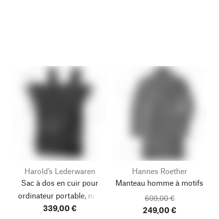
Harold’s Lederwaren
Hannes Roether
Sac à dos en cuir pour
Manteau homme à motifs
ordinateur portable, noir
609,00 €
339,00 €
249,00 €