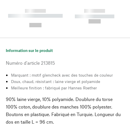
------------
------------
----------- ----------- --------
----------- -----------
---
--,-- €
--,-- €
Information sur le produit
Numéro d'article
213815
Marquant : motif glencheck avec des touches de couleur
Doux, chaud, résistant : laine vierge et polyamide
Meilleure finition : fabriqué par Hannes Roether
90% laine vierge, 10% polyamide. Doublure du torse
100% coton, doublure des manches 100% polyester.
Boutons en plastique. Fabriqué en Turquie. Longueur du
dos en taille L = 96 cm.