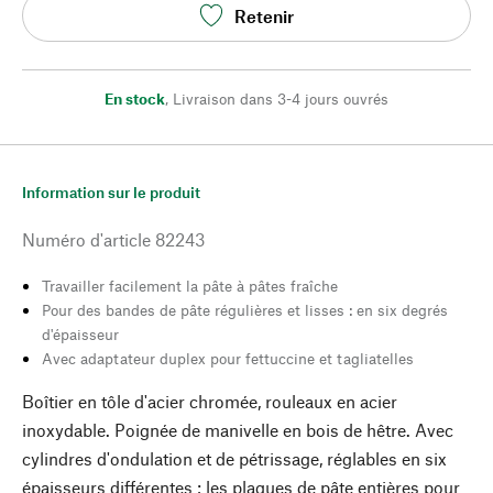
Retenir
En stock
,
Livraison dans 3-4 jours ouvrés
Information sur le produit
Numéro d'article
82243
Travailler facilement la pâte à pâtes fraîche
Pour des bandes de pâte régulières et lisses : en six degrés
d'épaisseur
Avec adaptateur duplex pour fettuccine et tagliatelles
Boîtier en tôle d'acier chromée, rouleaux en acier
inoxydable. Poignée de manivelle en bois de hêtre. Avec
cylindres d'ondulation et de pétrissage, réglables en six
épaisseurs différentes ; les plaques de pâte entières pour