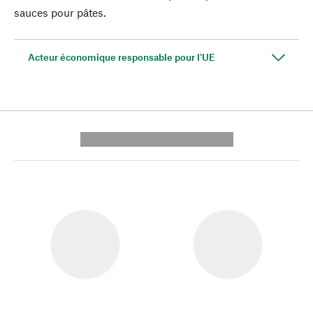
sauces pour pâtes.
Acteur économique responsable pour l'UE
---------- --------------