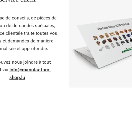
sse de conseils, de pièces de
ou de demandes spéciales,
ce clientèle traite toutes vos
s et demandes de manière
nalisée et approfondie.
uvez nous joindre à tout
 via
info@manufactum-
shop.lu