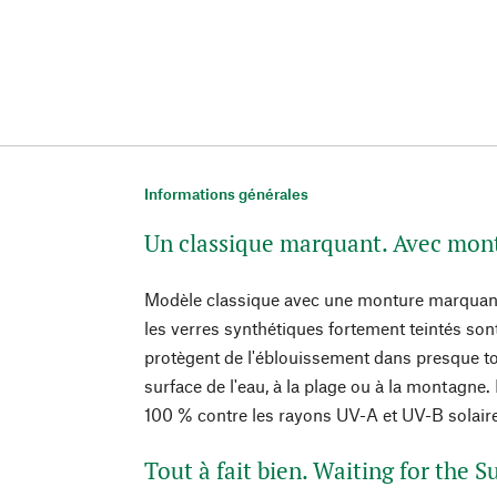
Informations générales
Un classique marquant. Avec mon
Modèle classique avec une monture marquante
les verres synthétiques fortement teintés sont
protègent de l'éblouissement dans presque to
surface de l'eau, à la plage ou à la montagne. 
100 % contre les rayons UV-A et UV-B solair
Tout à fait bien. Waiting for the S