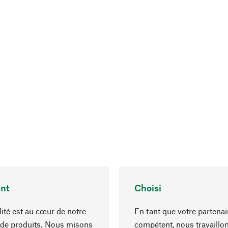
nt
Choisi
lité est au cœur de notre
En tant que votre partenai
 de produits. Nous misons
compétent, nous travaillo