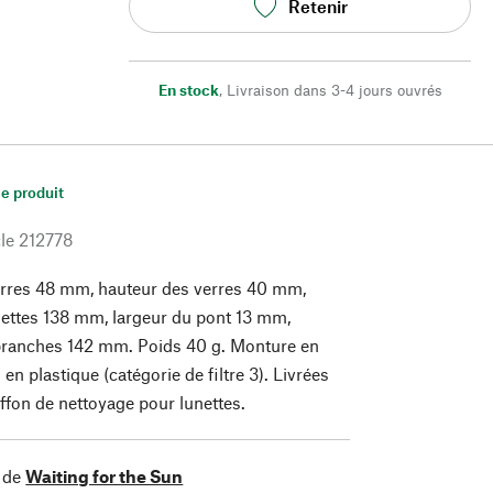
Retenir
En stock
,
Livraison dans 3-4 jours ouvrés
le produit
le
212778
erres 48 mm, hauteur des verres 40 mm,
nettes 138 mm, largeur du pont 13 mm,
branches 142 mm. Poids 40 g. Monture en
 en plastique (catégorie de filtre 3). Livrées
iffon de nettoyage pour lunettes.
 de
Waiting for the Sun