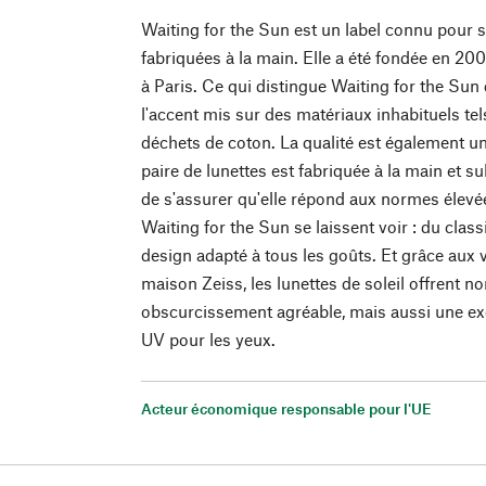
Waiting for the Sun est un label connu pour s
fabriquées à la main. Elle a été fondée en 200
à Paris. Ce qui distingue Waiting for the Sun
l'accent mis sur des matériaux inhabituels tel
déchets de coton. La qualité est également un
paire de lunettes est fabriquée à la main et su
de s'assurer qu'elle répond aux normes élevée
Waiting for the Sun se laissent voir : du clas
design adapté à tous les goûts. Et grâce aux 
maison Zeiss, les lunettes de soleil offrent 
obscurcissement agréable, mais aussi une exc
UV pour les yeux.
Acteur économique responsable pour l'UE