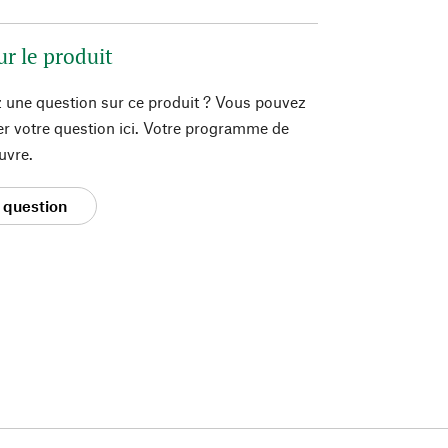
ur le produit
 une question sur ce produit ? Vous pouvez
er votre question ici. Votre programme de
uvre.
 question