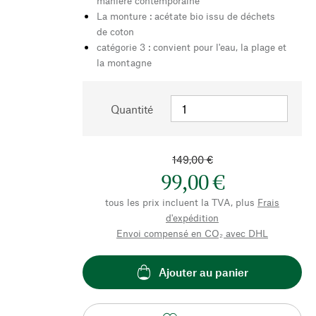
manière contemporaine
La monture : acétate bio issu de déchets
de coton
catégorie 3 : convient pour l'eau, la plage et
la montagne
Quantité
149,00 €
99,00 €
tous les prix incluent la TVA, plus
Frais
d'expédition
Envoi compensé en CO₂ avec DHL
Ajouter au panier