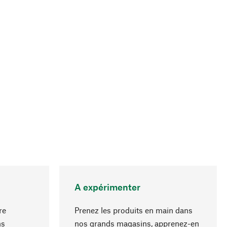
A expérimenter
re
Prenez les produits en main dans
ns
nos grands magasins, apprenez-en