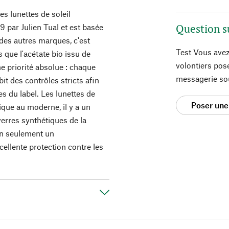
es lunettes de soleil
Question s
9 par Julien Tual et est basée
 des autres marques, c'est
Test Vous avez
s que l'acétate bio issu de
volontiers pos
e priorité absolue : chaque
messagerie so
bit des contrôles stricts afin
s du label. Les lunettes de
Poser une
sique au moderne, il y a un
verres synthétiques de la
non seulement un
ellente protection contre les