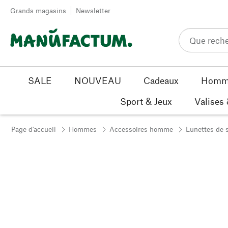
Passer au contenu
Grands magasins
Newsletter
SALE
NOUVEAU
Cadeaux
Homm
Sport & Jeux
Valises
Page d'accueil
Hommes
Accessoires homme
Lunettes de s