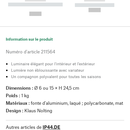
----------- ----------- --------
----------- -----------
---
--,-- €
--,-- €
Information sur le produit
Numéro d'article
211564
Luminaire élégant pour l'intérieur et l'extérieur
Lumière non éblouissante avec variateur
Un compagnon polyvalent pour toutes les saisons
Dimensions :
Ø 6 ou 15 × H 24,5 cm
Poids :
1 kg
Matériaux :
fonte d'aluminium, laqué ; polycarbonate, mat
Design :
Klaus Nolting
Autres articles de
IP44.DE