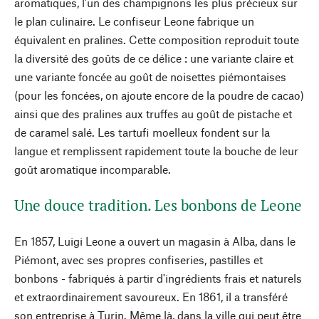
aromatiques, l'un des champignons les plus précieux sur
le plan culinaire. Le confiseur Leone fabrique un
équivalent en pralines. Cette composition reproduit toute
la diversité des goûts de ce délice : une variante claire et
une variante foncée au goût de noisettes piémontaises
(pour les foncées, on ajoute encore de la poudre de cacao)
ainsi que des pralines aux truffes au goût de pistache et
de caramel salé. Les tartufi moelleux fondent sur la
langue et remplissent rapidement toute la bouche de leur
goût aromatique incomparable.
Une douce tradition. Les bonbons de Leone
En 1857, Luigi Leone a ouvert un magasin à Alba, dans le
Piémont, avec ses propres confiseries, pastilles et
bonbons - fabriqués à partir d'ingrédients frais et naturels
et extraordinairement savoureux. En 1861, il a transféré
son entreprise à Turin. Même là, dans la ville qui peut être