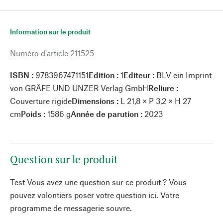
Information sur le produit
Numéro d'article
211525
ISBN :
9783967471151
Edition :
1
Editeur :
BLV ein Imprint
von GRÄFE UND UNZER Verlag GmbH
Reliure :
Couverture rigide
Dimensions :
L 21,8 × P 3,2 × H 27
cm
Poids :
1586 g
Année de parution :
2023
Question sur le produit
Test Vous avez une question sur ce produit ? Vous
pouvez volontiers poser votre question ici. Votre
programme de messagerie souvre.