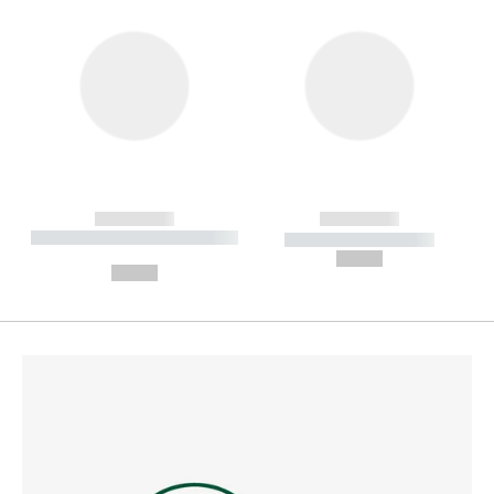
------------
------------
----------- ----------- --------
----------- -----------
---
--,-- €
--,-- €