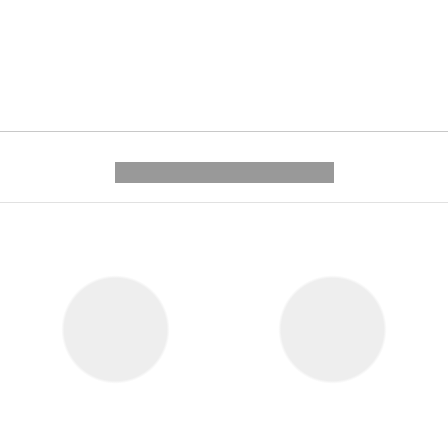
---------- --------------