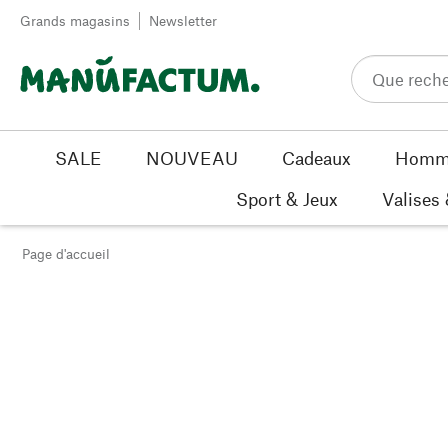
Passer au contenu
Grands magasins
Newsletter
SALE
NOUVEAU
Cadeaux
Homm
Sport & Jeux
Valises
Page d'accueil