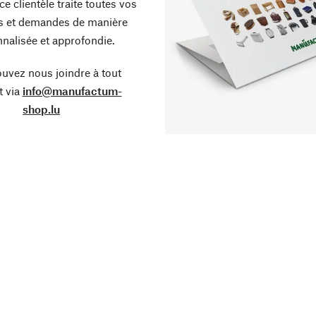
ce clientèle traite toutes vos
s et demandes de manière
nalisée et approfondie.
uvez nous joindre à tout
 via
info@manufactum-
shop.lu