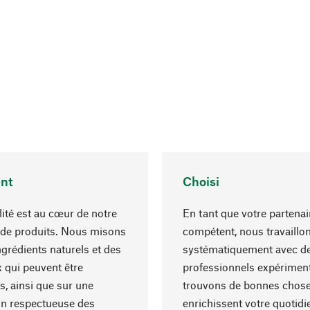
nt
Choisi
lité est au cœur de notre
En tant que votre partenai
 de produits. Nous misons
compétent, nous travaillo
ngrédients naturels et des
systématiquement avec d
 qui peuvent être
professionnels expériment
s, ainsi que sur une
trouvons de bonnes chose
on respectueuse des
enrichissent votre quotidi