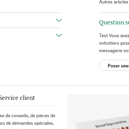
Autres articles
Question s
Test Vous avez
volontiers pos
messagerie so
Poser une
Service client
sse de conseils, de pièces de
ou de demandes spéciales,