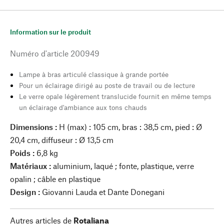
Information sur le produit
Numéro d'article
200949
Lampe à bras articulé classique à grande portée
Pour un éclairage dirigé au poste de travail ou de lecture
Le verre opale légèrement translucide fournit en même temps
un éclairage d'ambiance aux tons chauds
Dimensions :
H (max) : 105 cm, bras : 38,5 cm, pied : Ø
20,4 cm, diffuseur : Ø 13,5 cm
Poids :
6,8 kg
Matériaux :
aluminium, laqué ; fonte, plastique, verre
opalin ; câble en plastique
Design :
Giovanni Lauda et Dante Donegani
Autres articles de
Rotaliana