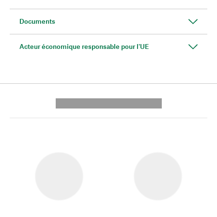
Documents
Acteur économique responsable pour l'UE
---------- --------------