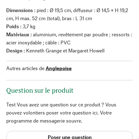
Dimensions :
pied : Ø 19,5 cm, diffuseur : Ø 14,5 × H 19,2
cm, H max. 52 cm (total), bras : L 31 cm
Poids :
3,7 kg
Matériaux :
aluminium, revêtement par poudre ; ressorts :
acier inoxydable ; câble : PVC
Design :
Kenneth Grange et Margaret Howell
Autres articles de
Anglepoise
Question sur le produit
Test Vous avez une question sur ce produit ? Vous
pouvez volontiers poser votre question ici. Votre
programme de messagerie souvre.
Poser une question