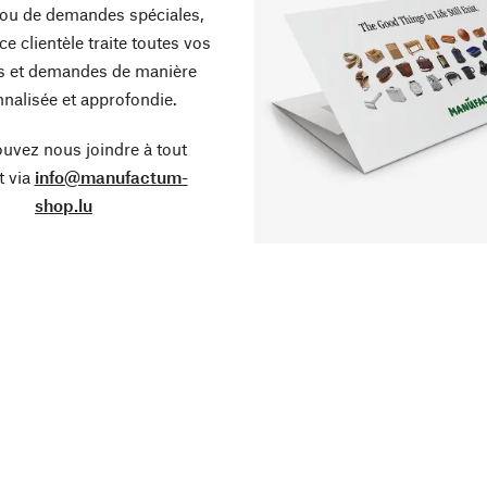
ou de demandes spéciales,
ce clientèle traite toutes vos
s et demandes de manière
nalisée et approfondie.
uvez nous joindre à tout
 via
info@manufactum-
shop.lu