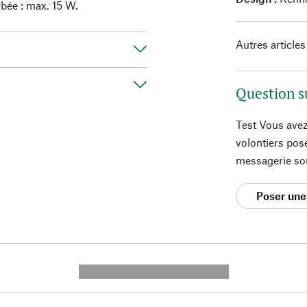
bée : max. 15 W.
Autres articles
Question s
Test Vous avez
volontiers pos
messagerie so
Poser une
---------- --------------