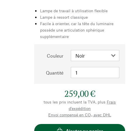
Lampe de travail à utilisation flexible
Lampe à ressort classique
Facile à orienter, car la tête du luminaire
possède une articulation sphérique
supplémentaire
Couleur
Quantité
259,00 €
tous les prix incluent la TVA, plus
Frais
d'expédition
Envoi compensé en CO₂ avec DHL
Ajouter au panier