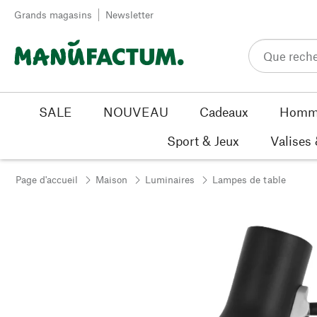
Passer au contenu
Grands magasins
Newsletter
SALE
NOUVEAU
Cadeaux
Homm
Sport & Jeux
Valises
Page d'accueil
Maison
Luminaires
Lampes de table