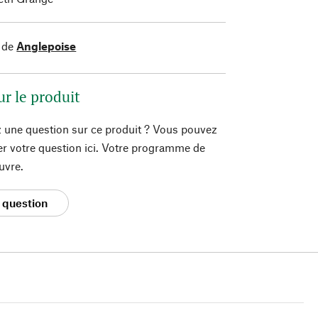
 de
Anglepoise
ur le produit
 une question sur ce produit ? Vous pouvez
er votre question ici. Votre programme de
uvre.
 question