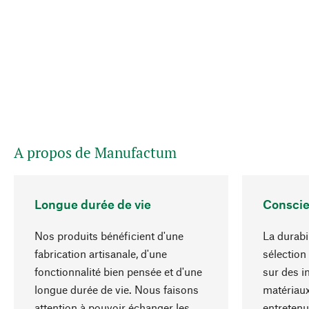
A propos de Manufactum
Longue durée de vie
Conscie
Nos produits bénéficient d'une
La durabi
fabrication artisanale, d'une
sélection
fonctionnalité bien pensée et d'une
sur des i
longue durée de vie. Nous faisons
matériaux
attention à pouvoir échanger les
entretenu