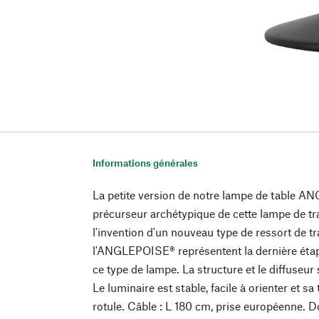
Informations générales
La petite version de notre lampe de table 
précurseur archétypique de cette lampe de tra
l'invention d'un nouveau type de ressort de tr
l'ANGLEPOISE® représentent la dernière éta
ce type de lampe. La structure et le diffuseu
Le luminaire est stable, facile à orienter et s
rotule. Câble : L 180 cm, prise européenne. Do