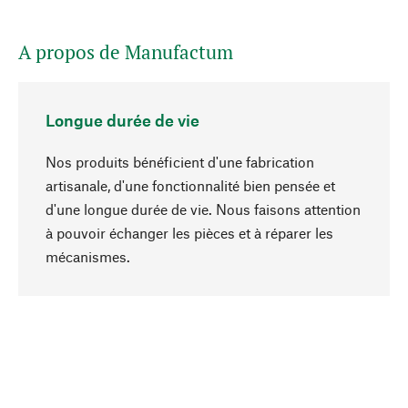
A propos de Manufactum
Longue durée de vie
Nos produits bénéficient d'une fabrication
artisanale, d'une fonctionnalité bien pensée et
d'une longue durée de vie. Nous faisons attention
à pouvoir échanger les pièces et à réparer les
Haut de page
mécanismes.
Conscient
La durabilité est au cœur de notre sélection de