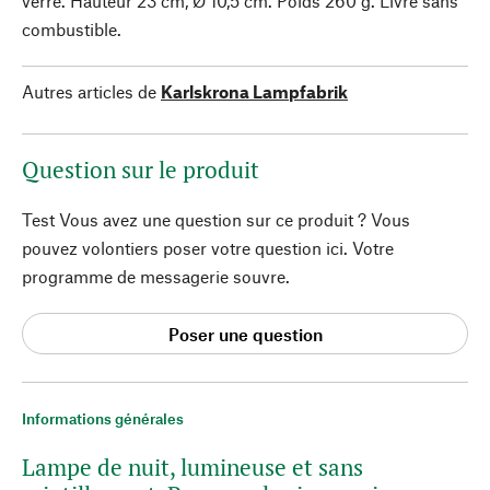
verre. Hauteur 23 cm, Ø 10,5 cm. Poids 260 g. Livré sans
combustible.
Autres articles de
Karlskrona Lampfabrik
Question sur le produit
Test Vous avez une question sur ce produit ? Vous
pouvez volontiers poser votre question ici. Votre
programme de messagerie souvre.
Poser une question
Informations générales
Lampe de nuit, lumineuse et sans