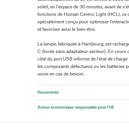
soleil, en l'espace de 30 minutes, avant de s'é
fonctions de Human Centric Light (HCL), ce q
spécialement conçu pour optimiser l'interacti
et favoriser ainsi le bien-être.
La lampe, fabriquée à Hambourg, est rechar
C (livrée sans adaptateur secteur). En cours d
côté du port USB informe de l'état de charge a
les composants défectueux ou les batteries 
usine en cas de besoin.
Documents
Acteur économique responsable pour l'UE