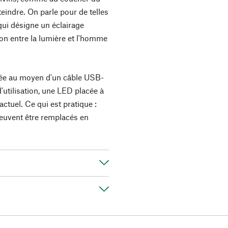
teindre. On parle pour de telles
ui désigne un éclairage
on entre la lumière et l'homme
gée au moyen d'un câble USB-
'utilisation, une LED placée à
ctuel. Ce qui est pratique :
peuvent être remplacés en