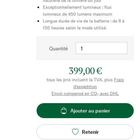
naturelle de la lumière du jour
Exceptionnellement lumineux : flux
lumineux de 450 lumens maximum
Longue durée de vie de la batterie : de 8 à
150 heures selon le mode utilisé
Quantité
399,00 €
tous les prix incluent la TVA, plus
Frais
d'expédition
Envoi compensé en CO₂ avec DHL
Ajouter au panier
Retenir