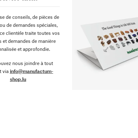
sse de conseils, de pièces de
ou de demandes spéciales,
ce clientèle traite toutes vos
s et demandes de manière
nalisée et approfondie.
uvez nous joindre à tout
 via
info@manufactum-
shop.lu