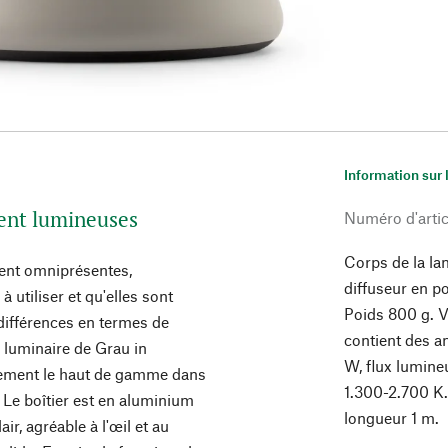
Information sur 
ment lumineuses
Numéro d'artic
Corps de la la
ment omniprésentes,
diffuseur en p
 utiliser et qu'elles sont
Poids 800 g. Va
 différences en termes de
contient des 
 luminaire de Grau in
W, flux lumine
llement le haut de gamme dans
1.300-2.700 K
Le boîtier est en aluminium
longueur 1 m.
ir, agréable à l'œil et au