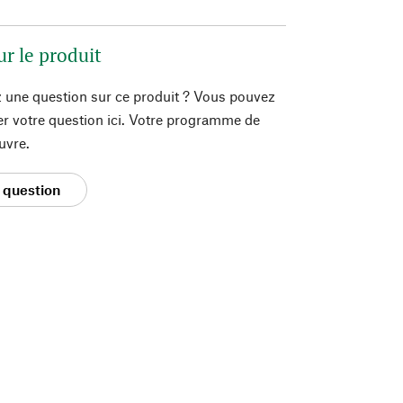
ur le produit
 une question sur ce produit ? Vous pouvez
er votre question ici. Votre programme de
uvre.
 question