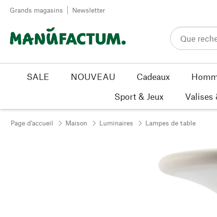
Passer au contenu
Grands magasins
Newsletter
SALE
NOUVEAU
Cadeaux
Homm
Sport & Jeux
Valises
Page d'accueil
Maison
Luminaires
Lampes de table