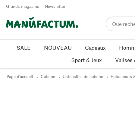
Passer au contenu
Grands magasins
Newsletter
SALE
NOUVEAU
Cadeaux
Homm
Sport & Jeux
Valises
Page d'accueil
Cuisine
Ustensiles de cuisine
Éplucheurs 