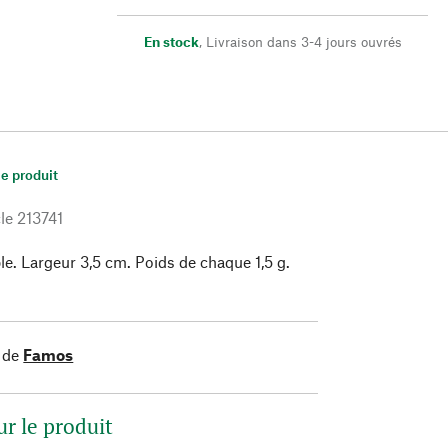
En stock
,
Livraison dans 3-4 jours ouvrés
le produit
le
213741
le. Largeur 3,5 cm. Poids de chaque 1,5 g.
 de
Famos
ur le produit