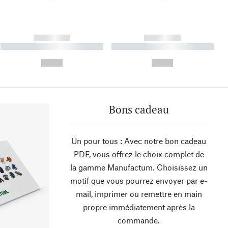
------------
------------
----------- ----------- ----------
----------- ----------- ----------
- -----------
-
--,-- €
--,-- €
Bons cadeau
Un pour tous : Avec notre bon cadeau
PDF, vous offrez le choix complet de
la gamme Manufactum. Choisissez un
motif que vous pourrez envoyer par e-
mail, imprimer ou remettre en main
propre immédiatement après la
commande.