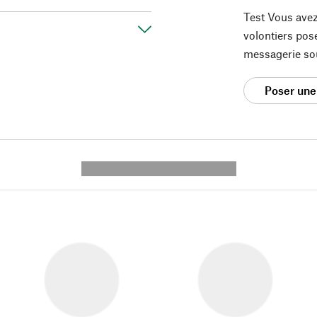
Test Vous avez
volontiers pos
messagerie so
Poser une
---------- --------------