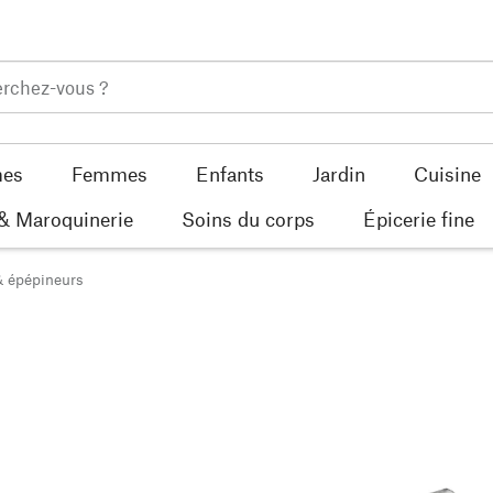
es
Femmes
Enfants
Jardin
Cuisine
 & Maroquinerie
Soins du corps
Épicerie fine
& épépineurs