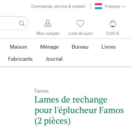
Commande, service & conseil
Français
Mon compte
Liste de suivi
0,00 €
Maison
Ménage
Bureau
Livres
Fabricants
Journal
Famos
Lames de rechange
pour l'éplucheur Famos
(2 pièces)