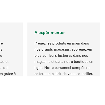
A expérimenter
re
Prenez les produits en main dans
ns
nos grands magasins, apprenez-en
es
plus sur leurs histoires dans nos
Haut de page
és et
magasins et dans notre boutique en
s qui
ligne. Notre personnel compétent
en grâce à
se fera un plaisir de vous conseiller.
iaux et à