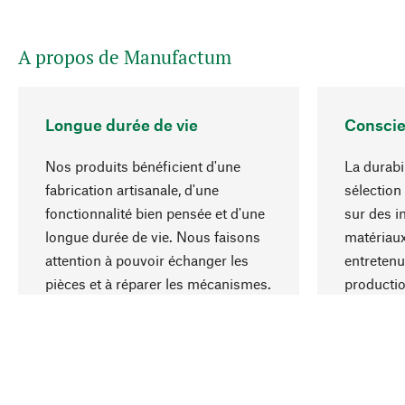
A propos de Manufactum
Longue durée de vie
Conscie
Nos produits bénéficient d'une
La durabi
fabrication artisanale, d'une
sélection
fonctionnalité bien pensée et d'une
sur des i
longue durée de vie. Nous faisons
matériaux
attention à pouvoir échanger les
entretenu
pièces et à réparer les mécanismes.
producti
ressource
responsa