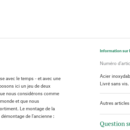
Information sur 
Numéro d'artic
Acier inoxydab
e avec le temps - et avec une
Livré sans vis.
oposons ici un jeu de deux
 que nous considérons comme
u monde et que nous
Autres articles
ortiment. Le montage de la
le démontage de l'ancienne :
Question s