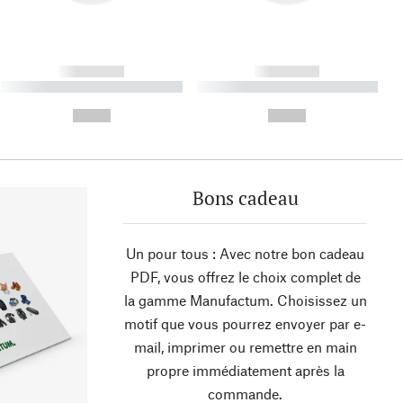
------------
------------
----------- ----------- ----------
----------- ----------- ----------
- -----------
-
--,-- €
--,-- €
Bons cadeau
Un pour tous : Avec notre bon cadeau
PDF, vous offrez le choix complet de
la gamme Manufactum. Choisissez un
motif que vous pourrez envoyer par e-
mail, imprimer ou remettre en main
propre immédiatement après la
commande.