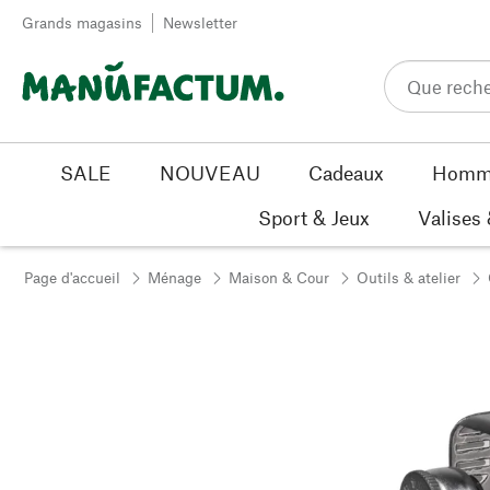
Passer au contenu
Grands magasins
Newsletter
SALE
NOUVEAU
Cadeaux
Homm
Sport & Jeux
Valises
Page d'accueil
Ménage
Maison & Cour
Outils & atelier