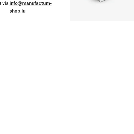
 via
info@manufactum-
shop.lu