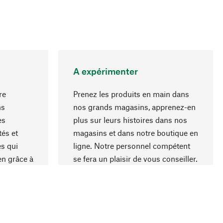
A expérimenter
re
Prenez les produits en main dans
ns
nos grands magasins, apprenez-en
es
plus sur leurs histoires dans nos
Haut de page
és et
magasins et dans notre boutique en
s qui
ligne. Notre personnel compétent
en grâce à
se fera un plaisir de vous conseiller.
iaux et à