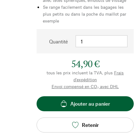
avec têtes sphériques, embouts de vissage
Se range facilement dans les bagages les
plus petits ou dans la poche du maillot par
exemple
Quantité
54,90 €
tous les prix incluent la TVA, plus
Frais
d'expédition
Envoi compensé en CO₂ avec DHL
Ajouter au panier
Retenir