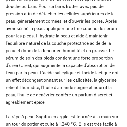
douche ou bain. Pour ce faire, frottez avec peu de
pression afin de détacher les cellules supérieures de la
peau, généralement cornées, et d'ouvrir les pores. Après
avoir séché la peau, appliquer une fine couche de sérum
pour les pieds. Il hydrate la peau et aide à maintenir
l'équilibre naturel de la couche protectrice acide de la
peau et donc de la teneur en humidité et en graisse. Le
sérum de soin des pieds contient une forte proportion
d'urée (Urea), qui augmente la capacité d'absorption de
l'eau par la peau. L'acide salicylique et l'acide lactique ont
un effet décongestionnant sur les callosités, la glycérine
retient l'humidité, l'huile d'amande soigne et nourrit la
peau, l'huile de genévrier confère un parfum discret et
agréablement épicé.
La râpe à peau Sagitta en argile est tournée à la main sur
un tour de potier et cuite à 1.240 °C. Elle est très facile à