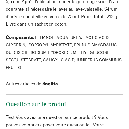
5,5 cm. Après l'utilisation, rincer le gommage sous l'eau
courante, si nécessaire le laver au lave-vaisselle. Sérum
d'urée en bouteille en verre de 25 ml. Poids total : 213 g.
Livré dans un sachet en coton.
Composants
:
ETHANOL, AQUA, UREA, LACTIC ACID,
GLYCERIN, ISOPROPYL MYRISTATE, PRUNUS AMYGDALUS
DULCIS OIL, SODIUM HYDROXIDE, METHYL GLUCOSE
SESQUISTEARATE, SALICYLIC ACID, JUNIPERUS COMMUNIS
FRUIT OIL
Autres articles de
Sagitta
Question sur le produit
Test Vous avez une question sur ce produit ? Vous
pouvez volontiers poser votre question ici. Votre