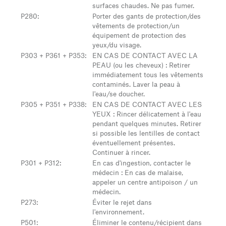
surfaces chaudes. Ne pas fumer.
P280
:
Porter des gants de protection/des
vêtements de protection/un
équipement de protection des
yeux/du visage.
P303 + P361 + P353
:
EN CAS DE CONTACT AVEC LA
PEAU (ou les cheveux) : Retirer
immédiatement tous les vêtements
contaminés. Laver la peau à
l'eau/se doucher.
P305 + P351 + P338
:
EN CAS DE CONTACT AVEC LES
YEUX : Rincer délicatement à l'eau
pendant quelques minutes. Retirer
si possible les lentilles de contact
éventuellement présentes.
Continuer à rincer.
P301 + P312
:
En cas d'ingestion, contacter le
médecin : En cas de malaise,
appeler un centre antipoison / un
médecin.
P273
:
Éviter le rejet dans
l'environnement.
P501
:
Éliminer le contenu/récipient dans