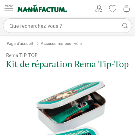
Passer au contenu
Mon compte
Liste de su
0,0
Page d'accueil
Accessoires pour vélo
Rema TIP TOP
Kit de réparation Rema Tip-Top