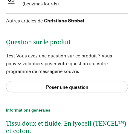
(benzines lourds)
Autres articles de
Christiane Strobel
Question sur le produit
Test Vous avez une question sur ce produit ? Vous
pouvez volontiers poser votre question ici. Votre
programme de messagerie souvre.
Poser une question
Informations générales
Tissu doux et fluide. En lyocell (TENCEL™)
et coton.