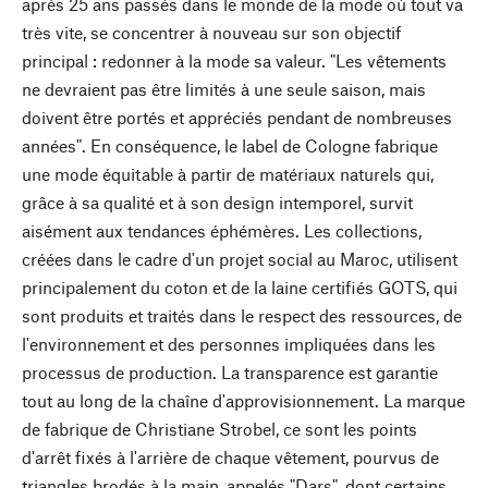
après 25 ans passés dans le monde de la mode où tout va
très vite, se concentrer à nouveau sur son objectif
principal : redonner à la mode sa valeur. "Les vêtements
ne devraient pas être limités à une seule saison, mais
doivent être portés et appréciés pendant de nombreuses
années". En conséquence, le label de Cologne fabrique
une mode équitable à partir de matériaux naturels qui,
grâce à sa qualité et à son design intemporel, survit
aisément aux tendances éphémères. Les collections,
créées dans le cadre d'un projet social au Maroc, utilisent
principalement du coton et de la laine certifiés GOTS, qui
sont produits et traités dans le respect des ressources, de
l'environnement et des personnes impliquées dans les
processus de production. La transparence est garantie
tout au long de la chaîne d'approvisionnement. La marque
de fabrique de Christiane Strobel, ce sont les points
d'arrêt fixés à l'arrière de chaque vêtement, pourvus de
triangles brodés à la main, appelés "Dars", dont certains