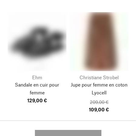
Ehm
Christiane Strobel
Sandale en cuir pour
Jupe pour femme en coton
femme
Lyocell
129,00 €
209,00 €
109,00 €
---------- --------------