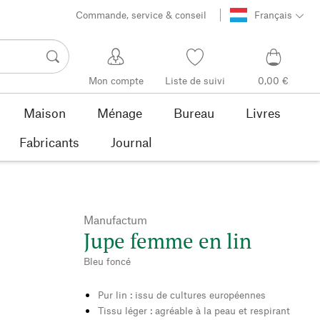
Commande, service & conseil
Français
Mon compte
Liste de suivi
0,00 €
Maison
Ménage
Bureau
Livres
Fabricants
Journal
Manufactum
Jupe femme en lin
Bleu foncé
Pur lin : issu de cultures européennes
Tissu léger : agréable à la peau et respirant