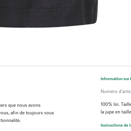
Information sur 
Numéro d'artic
100% lin. Tail
liers que nous avons
la jupe en tail
ous, afin de toujours vous
ionnalité.
Instructions de 