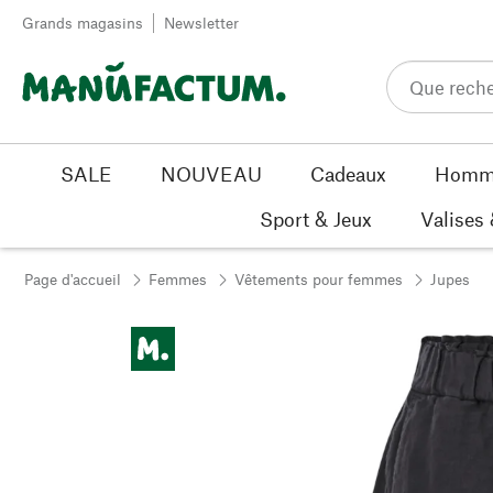
Passer au contenu
Grands magasins
Newsletter
SALE
NOUVEAU
Cadeaux
Homm
Sport & Jeux
Valises
Page d'accueil
Femmes
Vêtements pour femmes
Jupes