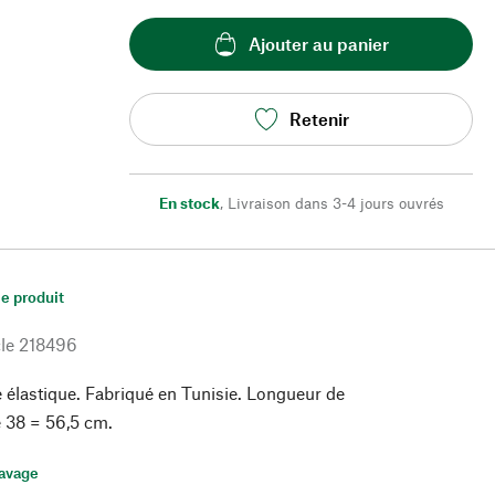
Ajouter au panier
Retenir
En stock
,
Livraison dans 3-4 jours ouvrés
le produit
le
218496
le élastique. Fabriqué en Tunisie. Longueur de
le 38 = 56,5 cm.
lavage