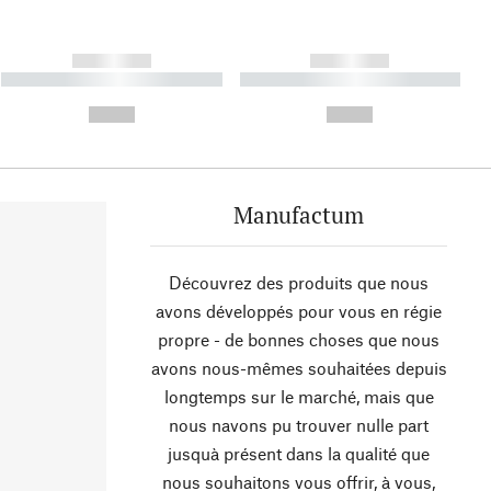
------------
------------
----------- ----------- ----------
----------- ----------- ----------
- -----------
-
--,-- €
--,-- €
Manufactum
Découvrez des produits que nous
avons développés pour vous en régie
propre - de bonnes choses que nous
avons nous-mêmes souhaitées depuis
longtemps sur le marché, mais que
nous navons pu trouver nulle part
jusquà présent dans la qualité que
nous souhaitons vous offrir, à vous,