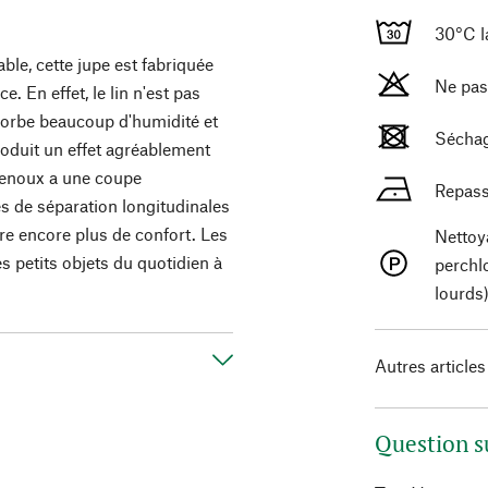
30°C l
ble, cette jupe est fabriquée
Ne pas
e. En effet, le lin n'est pas
bsorbe beaucoup d'humidité et
Séchag
produit un effet agréablement
 genoux a une coupe
Repass
s de séparation longitudinales
fère encore plus de confort. Les
Nettoy
s petits objets du quotidien à
perchl
lourds
Autres articles
Question s