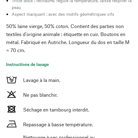
Tricot doux : réchauffe, régule la température, laisse respirer la
peau
Aspect marquant : avec des motifs géométriques vifs
50% laine vierge, 50% coton. Contient des parties non
textiles d'origine animale : étiquette en cuir. Boutons en
métal. Fabriqué en Autriche. Longueur du dos en taille M
= 70 cm.
Instructions de lavage
Lavage à la main.
Ne pas blanchir.
Séchage en tambourg interdit.
Repassage à basse température.
Nettoyage à sec professionnel au