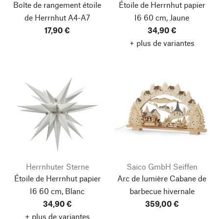
Boîte de rangement étoile
Étoile de Herrnhut papier
de Herrnhut A4-A7
I6 60 cm, Jaune
17,90 €
34,90 €
+ plus de variantes
Herrnhuter Sterne
Saico GmbH Seiffen
Étoile de Herrnhut papier
Arc de lumière Cabane de
I6 60 cm, Blanc
barbecue hivernale
34,90 €
359,00 €
+ plus de variantes