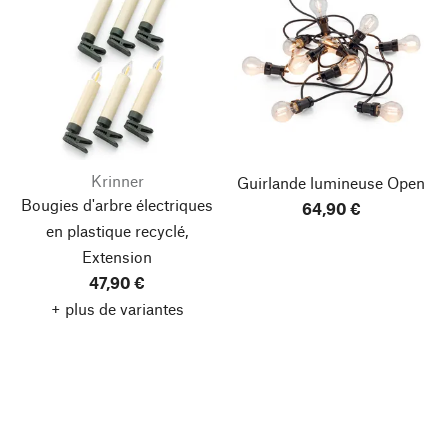
Krinner
Guirlande lumineuse Open
Bougies d'arbre électriques
64,90 €
en plastique recyclé,
Extension
47,90 €
+ plus de variantes