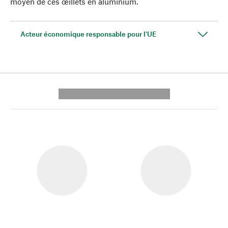
moyen de ces œillets en aluminium.
Acteur économique responsable pour l'UE
---------- --------------