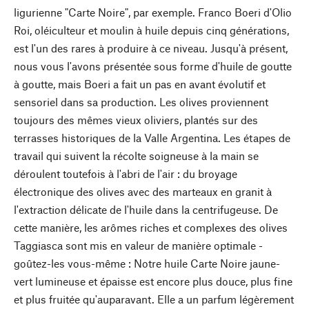
ligurienne "Carte Noire", par exemple. Franco Boeri d'Olio
Roi, oléiculteur et moulin à huile depuis cinq générations,
est l'un des rares à produire à ce niveau. Jusqu'à présent,
nous vous l'avons présentée sous forme d'huile de goutte
à goutte, mais Boeri a fait un pas en avant évolutif et
sensoriel dans sa production. Les olives proviennent
toujours des mêmes vieux oliviers, plantés sur des
terrasses historiques de la Valle Argentina. Les étapes de
travail qui suivent la récolte soigneuse à la main se
déroulent toutefois à l'abri de l'air : du broyage
électronique des olives avec des marteaux en granit à
l'extraction délicate de l'huile dans la centrifugeuse. De
cette manière, les arômes riches et complexes des olives
Taggiasca sont mis en valeur de manière optimale -
goûtez-les vous-même : Notre huile Carte Noire jaune-
vert lumineuse et épaisse est encore plus douce, plus fine
et plus fruitée qu'auparavant. Elle a un parfum légèrement