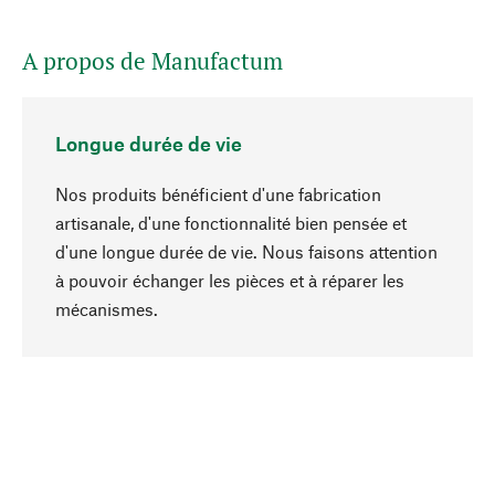
A propos de Manufactum
Longue durée de vie
Nos produits bénéficient d'une fabrication
artisanale, d'une fonctionnalité bien pensée et
d'une longue durée de vie. Nous faisons attention
à pouvoir échanger les pièces et à réparer les
Haut de page
mécanismes.
Conscient
La durabilité est au cœur de notre sélection de