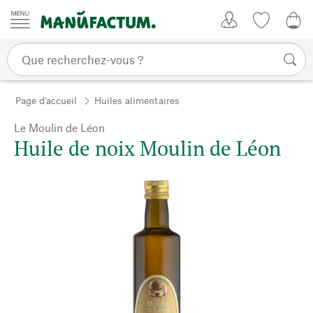
Passer au contenu
Mon compte
Liste de su
0,0
Page d'accueil
Huiles alimentaires
Le Moulin de Léon
Huile de noix Moulin de Léon