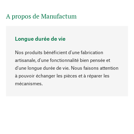
A propos de Manufactum
Longue durée de vie
Nos produits bénéficient d'une fabrication
artisanale, d'une fonctionnalité bien pensée et
d'une longue durée de vie. Nous faisons attention
à pouvoir échanger les pièces et à réparer les
Haut de page
mécanismes.
Conscient
La durabilité est au cœur de notre sélection de