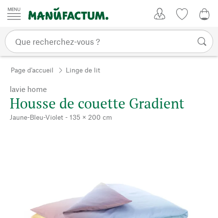
Passer au contenu
Mon compte
Liste de su
0,0
Page d'accueil
Linge de lit
lavie home
Housse de couette Gradient
Jaune-Bleu-Violet - 135 × 200 cm