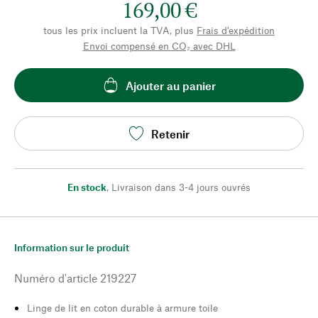
169,00 €
tous les prix incluent la TVA, plus
Frais d'expédition
Envoi compensé en CO₂ avec DHL
Ajouter au panier
Retenir
En stock
,
Livraison dans 3-4 jours ouvrés
Information sur le produit
Numéro d'article
219227
Linge de lit en coton durable à armure toile