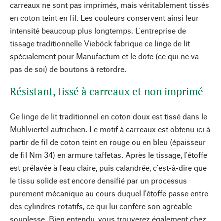
carreaux ne sont pas imprimés, mais véritablement tissés
en coton teint en fil. Les couleurs conservent ainsi leur
intensité beaucoup plus longtemps. L'entreprise de
tissage traditionnelle Vieböck fabrique ce linge de lit
spécialement pour Manufactum et le dote (ce qui ne va
pas de soi) de boutons à retordre.
Résistant, tissé à carreaux et non imprimé
Ce linge de lit traditionnel en coton doux est tissé dans le
Mühlviertel autrichien. Le motif à carreaux est obtenu ici à
partir de fil de coton teint en rouge ou en bleu (épaisseur
de fil Nm 34) en armure taffetas. Après le tissage, l'étoffe
est prélavée à l'eau claire, puis calandrée, c'est-à-dire que
le tissu solide est encore densifié par un processus
purement mécanique au cours duquel l'étoffe passe entre
des cylindres rotatifs, ce qui lui confère son agréable
souplesse. Bien entendu, vous trouverez également chez