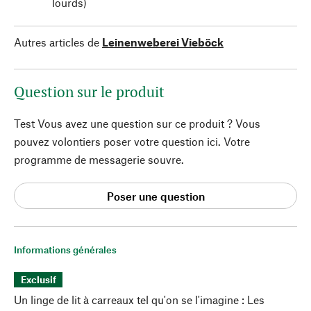
lourds)
Autres articles de
Leinenweberei Vieböck
Question sur le produit
Test Vous avez une question sur ce produit ? Vous
pouvez volontiers poser votre question ici. Votre
programme de messagerie souvre.
Poser une question
Informations générales
Exclusif
Un linge de lit à carreaux tel qu'on se l'imagine : Les