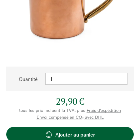
Quantité
29,90 €
tous les prix incluent la TVA, plus
Frais d'expédition
Envoi compensé en CO₂ avec DHL
Ajouter au panier