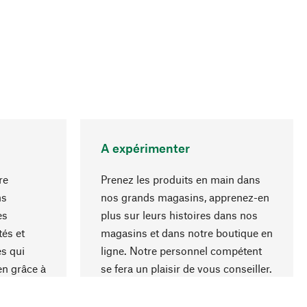
A expérimenter
re
Prenez les produits en main dans
ns
nos grands magasins, apprenez-en
es
plus sur leurs histoires dans nos
Haut de page
és et
magasins et dans notre boutique en
s qui
ligne. Notre personnel compétent
en grâce à
se fera un plaisir de vous conseiller.
iaux et à