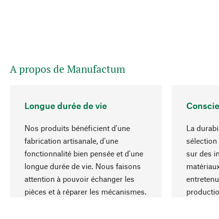
A propos de Manufactum
Longue durée de vie
Conscie
Nos produits bénéficient d'une
La durabi
fabrication artisanale, d'une
sélection
fonctionnalité bien pensée et d'une
sur des i
longue durée de vie. Nous faisons
matériaux
attention à pouvoir échanger les
entretenu
pièces et à réparer les mécanismes.
producti
ressource
responsa