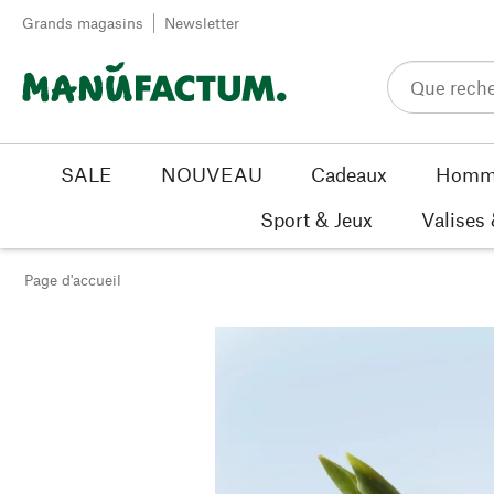
Passer au contenu
Grands magasins
Newsletter
SALE
NOUVEAU
Cadeaux
Homm
Sport & Jeux
Valises
Page d'accueil