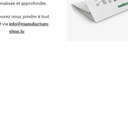
nalisée et approfondie.
uvez nous joindre à tout
 via
info@manufactum-
shop.lu