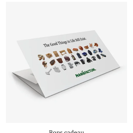
Bons cadeau