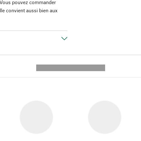
le. Vous pouvez commander
elle convient aussi bien aux
---------- --------------