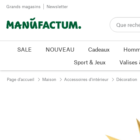
Passer au contenu
Grands magasins
Newsletter
SALE
NOUVEAU
Cadeaux
Homm
Sport & Jeux
Valises
Page d'accueil
Maison
Accessoires d'intérieur
Décoration