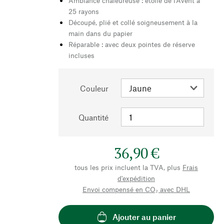
Ambiance chaleureuse : étoile de l'Avent à
25 rayons
Découpé, plié et collé soigneusement à la
main dans du papier
Réparable : avec deux pointes de réserve
incluses
Couleur
Quantité
36,90 €
tous les prix incluent la TVA, plus
Frais
d'expédition
Envoi compensé en CO₂ avec DHL
Ajouter au panier