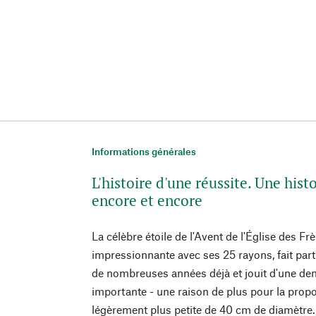
Informations générales
L'histoire d'une réussite. Une hist
encore et encore
La célèbre étoile de l'Avent de l'Église des Fr
impressionnante avec ses 25 rayons, fait par
de nombreuses années déjà et jouit d'une de
importante - une raison de plus pour la prop
légèrement plus petite de 40 cm de diamètr