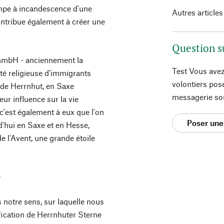
 lampe à incandescence d'une
Autres articles
ontribue également à créer une
Question s
e GmbH - anciennement la
Test Vous avez
é religieuse d'immigrants
volontiers pos
de Herrnhut, en Saxe
messagerie so
ur influence sur la vie
c'est également à eux que l'on
Poser une
d'hui en Saxe et en Hesse,
e l'Avent, une grande étoile
é
s notre sens, sur laquelle nous
fication de Herrnhuter Sterne