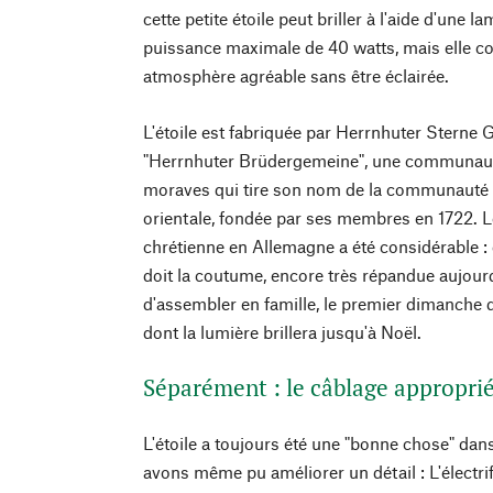
cette petite étoile peut briller à l'aide d'une
puissance maximale de 40 watts, mais elle c
atmosphère agréable sans être éclairée.
L'étoile est fabriquée par Herrnhuter Stern
"Herrnhuter Brüdergemeine", une communaut
moraves qui tire son nom de la communauté 
orientale, fondée par ses membres en 1722. Le
chrétienne en Allemagne a été considérable : 
doit la coutume, encore très répandue aujour
d'assembler en famille, le premier dimanche d
dont la lumière brillera jusqu'à Noël.
Séparément : le câblage appropri
L'étoile a toujours été une "bonne chose" dan
avons même pu améliorer un détail : L'électri