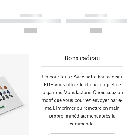
------------
------------
----------- ----------- ----------
----------- ----------- ----------
- -----------
-
--,-- €
--,-- €
Bons cadeau
Un pour tous : Avec notre bon cadeau
PDF, vous offrez le choix complet de
la gamme Manufactum. Choisissez un
motif que vous pourrez envoyer par e-
mail, imprimer ou remettre en main
propre immédiatement après la
commande.