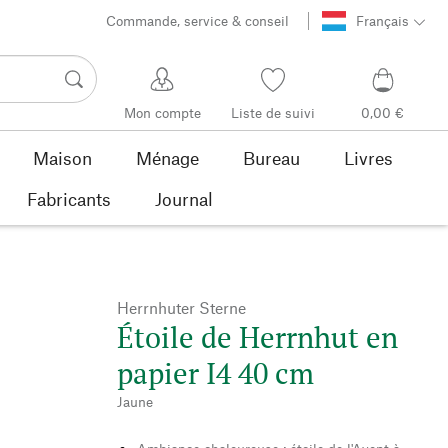
Commande, service & conseil
Français
Mon compte
Liste de suivi
0,00 €
Maison
Ménage
Bureau
Livres
Fabricants
Journal
Herrnhuter Sterne
Étoile de Herrnhut en
papier I4 40 cm
Jaune