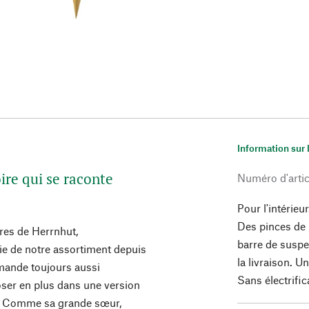
Information sur 
oire qui se raconte
Numéro d'artic
Pour l'intérieu
Des pinces de 
ères de Herrnhut,
barre de susp
tie de notre assortiment depuis
la livraison. U
mande toujours aussi
Sans électrific
oser en plus dans une version
e. Comme sa grande sœur,