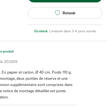
Retenir
En stock
,
Livraison dans 3-4 jours ouvrés
le produit
le
203459
r. En papier et carton. Ø 40 cm. Poids 110 g.
montage, deux pointes de réserve et une
ension supplémentaire sont comprises dans
ne notice de montage détaillée est jointe.
ation.