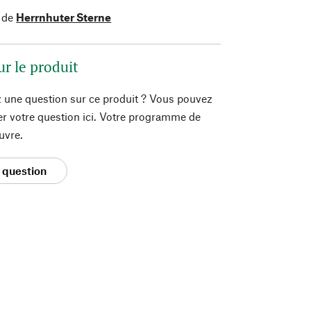
 de
Herrnhuter Sterne
ur le produit
 une question sur ce produit ? Vous pouvez
er votre question ici. Votre programme de
uvre.
 question