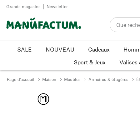
Passer au contenu
Grands magasins
Newsletter
SALE
NOUVEAU
Cadeaux
Homm
Sport & Jeux
Valises
Page d'accueil
Maison
Meubles
Armoires & étagères
É