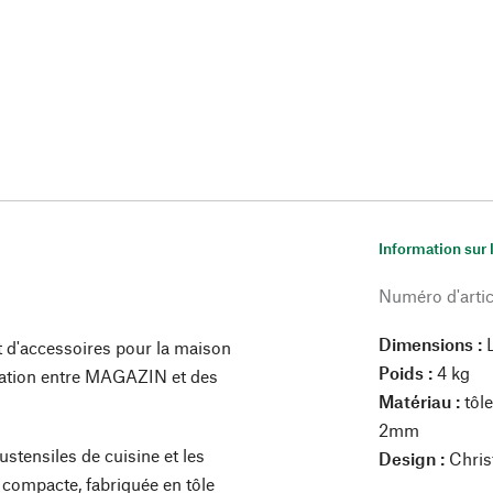
Information sur 
Numéro d'artic
Dimensions :
L
 d'accessoires pour la maison
Poids :
4 kg
oration entre MAGAZIN et des
Matériau :
tôle
2mm
 ustensiles de cuisine et les
Design :
Chris
t compacte, fabriquée en tôle