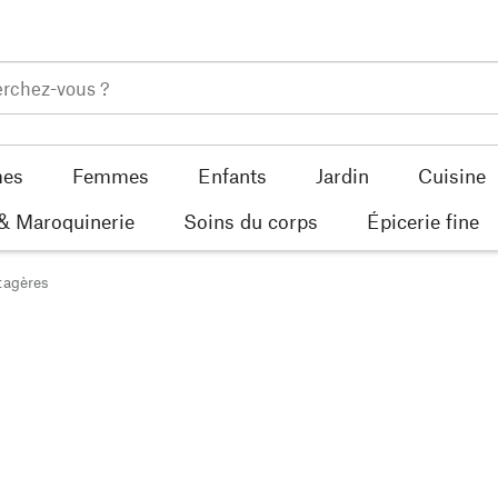
es
Femmes
Enfants
Jardin
Cuisine
 & Maroquinerie
Soins du corps
Épicerie fine
tagères