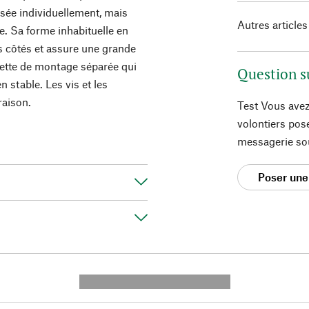
lisée individuellement, mais
Autres articles
e. Sa forme inhabituelle en
s côtés et assure une grande
guette de montage séparée qui
Question s
n stable. Les vis et les
raison.
Test Vous avez
volontiers pos
messagerie so
Poser une
---------- --------------