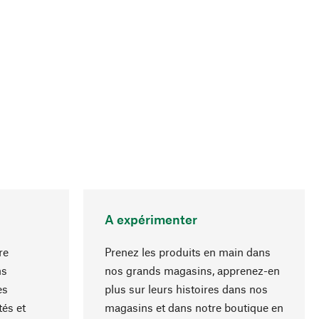
A expérimenter
re
Prenez les produits en main dans
ns
nos grands magasins, apprenez-en
es
plus sur leurs histoires dans nos
Haut de page
és et
magasins et dans notre boutique en