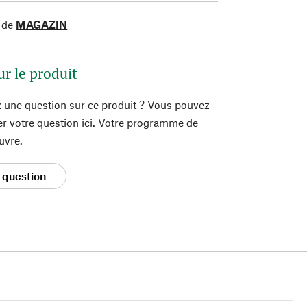
 de
MAGAZIN
ur le produit
 une question sur ce produit ? Vous pouvez
er votre question ici. Votre programme de
uvre.
 question