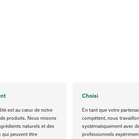
nt
Choisi
lité est au cœur de notre
En tant que votre partenai
 de produits. Nous misons
compétent, nous travaillo
ngrédients naturels et des
systématiquement avec d
 qui peuvent être
professionnels expériment