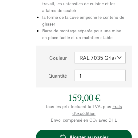
travail, les ustensiles de cuisine et les
affaires de couloir
la forme de la cuve empêche le contenu de
glisser
Barre de montage séparée pour une mise
en place facile et un maintien stable
Couleur
Quantité
159,00 €
tous les prix incluent la TVA, plus
Frais
d'expédition
Envoi compensé en CO₂ avec DHL
Ajouter au panier