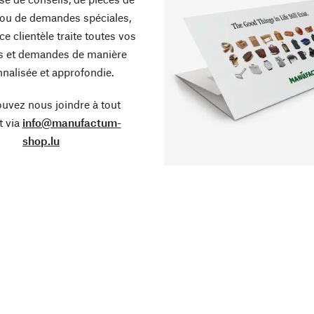
ou de demandes spéciales,
ce clientèle traite toutes vos
s et demandes de manière
nalisée et approfondie.
uvez nous joindre à tout
 via
info@manufactum-
shop.lu