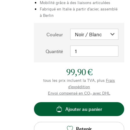
Mobilité grâce à des liaisons articulées
Fabriqué en Italie à partir d'acier, assemblé
à Berlin
Couleur
Quantité
99,90 €
tous les prix incluent la TVA, plus
Frais
d'expédition
Envoi compensé en CO₂ avec DHL
Ajouter au panier
Retenir