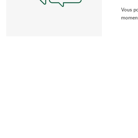
Vous po
moment