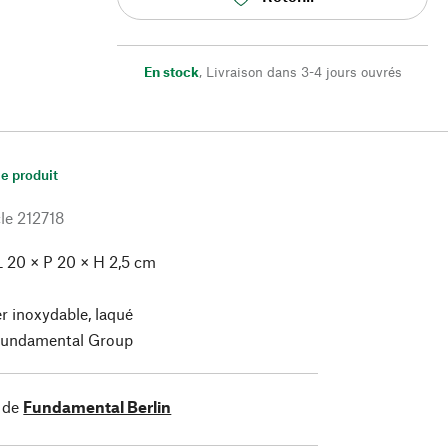
En stock
,
Livraison dans 3-4 jours ouvrés
le produit
le
212718
L 20 × P 20 × H 2,5 cm
r inoxydable, laqué
undamental Group
 de
Fundamental Berlin