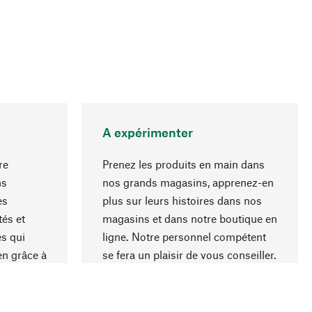
A expérimenter
re
Prenez les produits en main dans
ns
nos grands magasins, apprenez-en
es
plus sur leurs histoires dans nos
Haut de page
és et
magasins et dans notre boutique en
s qui
ligne. Notre personnel compétent
en grâce à
se fera un plaisir de vous conseiller.
iaux et à