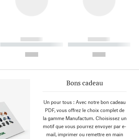
------------
------------
----------- ----------- ----------
----------- ----------- ----------
- -----------
-
--,-- €
--,-- €
Bons cadeau
Un pour tous : Avec notre bon cadeau
PDF, vous offrez le choix complet de
la gamme Manufactum. Choisissez un
motif que vous pourrez envoyer par e-
mail, imprimer ou remettre en main