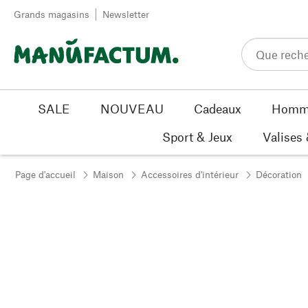
Passer au contenu
Grands magasins
Newsletter
SALE
NOUVEAU
Cadeaux
Homm
Sport & Jeux
Valises
Page d'accueil
Maison
Accessoires d'intérieur
Décoration