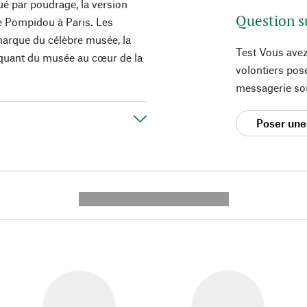
ué par poudrage, la version
Question s
re Pompidou à Paris. Les
 marque du célèbre musée, la
Test Vous avez
arquant du musée au cœur de la
volontiers pos
messagerie so
Poser une
---------- --------------