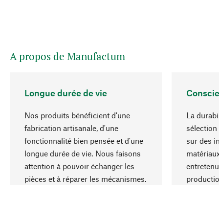
A propos de Manufactum
Longue durée de vie
Conscie
Nos produits bénéficient d'une
La durabi
fabrication artisanale, d'une
sélection
fonctionnalité bien pensée et d'une
sur des i
longue durée de vie. Nous faisons
matériaux
attention à pouvoir échanger les
entretenu
pièces et à réparer les mécanismes.
producti
ressource
responsa