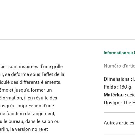
Information sur 
Numéro d'artic
ier sont inspirées d'une grille
r, se déforme sous l'effet de la
Dimensions :
iculé des différents éléments,
Poids :
180 g
-même et jusqu'à former un
Matériau :
acie
éformation, il en résulte des
Design :
The F
jusqu'à l'impression d'une
une fonction de rangement,
ou le bureau, dans le salon ou
Autres articles
rlin, la version noire et