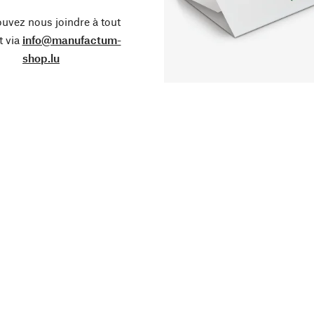
uvez nous joindre à tout
 via
info@manufactum-
shop.lu