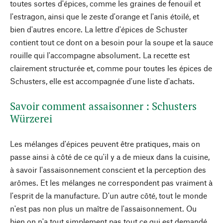
toutes sortes d'épices, comme les graines de fenouil et
l'estragon, ainsi que le zeste d'orange et l'anis étoilé, et
bien d'autres encore. La lettre d'épices de Schuster
contient tout ce dont on a besoin pour la soupe et la sauce
rouille qui l'accompagne absolument. La recette est
clairement structurée et, comme pour toutes les épices de
Schusters, elle est accompagnée d'une liste d'achats.
Savoir comment assaisonner : Schusters
Würzerei
Les mélanges d'épices peuvent être pratiques, mais on
passe ainsi à côté de ce qu'il y a de mieux dans la cuisine,
à savoir l'assaisonnement conscient et la perception des
arômes. Et les mélanges ne correspondent pas vraiment à
l'esprit de la manufacture. D'un autre côté, tout le monde
n'est pas non plus un maître de l'assaisonnement. Ou
bien on n'a tout simplement pas tout ce qui est demandé