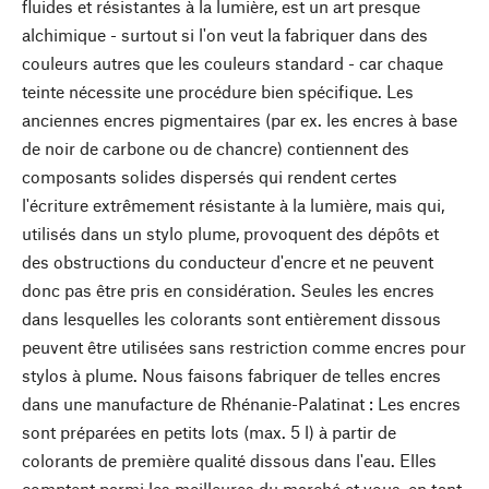
fluides et résistantes à la lumière, est un art presque
alchimique - surtout si l'on veut la fabriquer dans des
couleurs autres que les couleurs standard - car chaque
teinte nécessite une procédure bien spécifique. Les
anciennes encres pigmentaires (par ex. les encres à base
de noir de carbone ou de chancre) contiennent des
composants solides dispersés qui rendent certes
l'écriture extrêmement résistante à la lumière, mais qui,
utilisés dans un stylo plume, provoquent des dépôts et
des obstructions du conducteur d'encre et ne peuvent
donc pas être pris en considération. Seules les encres
dans lesquelles les colorants sont entièrement dissous
peuvent être utilisées sans restriction comme encres pour
stylos à plume. Nous faisons fabriquer de telles encres
dans une manufacture de Rhénanie-Palatinat : Les encres
sont préparées en petits lots (max. 5 l) à partir de
colorants de première qualité dissous dans l'eau. Elles
comptent parmi les meilleures du marché et vous, en tant