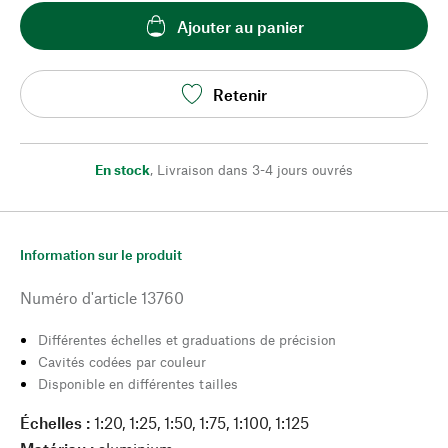
Ajouter au panier
Retenir
En stock
,
Livraison dans 3-4 jours ouvrés
Information sur le produit
Numéro d'article
13760
Différentes échelles et graduations de précision
Cavités codées par couleur
Disponible en différentes tailles
Échelles :
1:20, 1:25, 1:50, 1:75, 1:100, 1:125