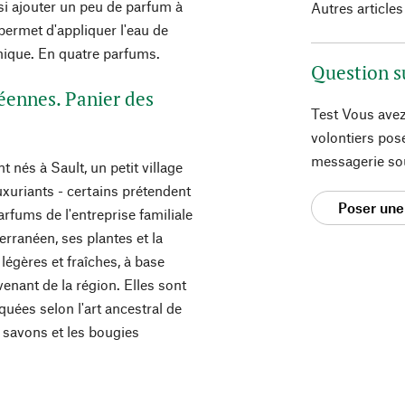
si ajouter un peu de parfum à
Autres articles
permet d'appliquer l'eau de
omique. En quatre parfums.
Question s
éennes. Panier des
Test Vous avez
volontiers pos
messagerie so
nés à Sault, un petit village
xuriants - certains prétendent
Poser une
arfums de l'entreprise familiale
rranéen, ses plantes et la
légères et fraîches, à base
ovenant de la région. Elles sont
uées selon l'art ancestral de
 savons et les bougies
.