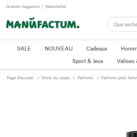
Passer au contenu
Grands magasins
Newsletter
SALE
NOUVEAU
Cadeaux
Homm
Sport & Jeux
Valises
Page d'accueil
Soins du corps
Parfums
Parfums pour fem