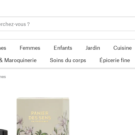
es
Femmes
Enfants
Jardin
Cuisine
 & Maroquinerie
Soins du corps
Épicerie fine
mes