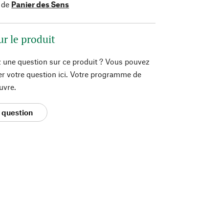
 de
Panier des Sens
ur le produit
 une question sur ce produit ? Vous pouvez
er votre question ici. Votre programme de
uvre.
 question