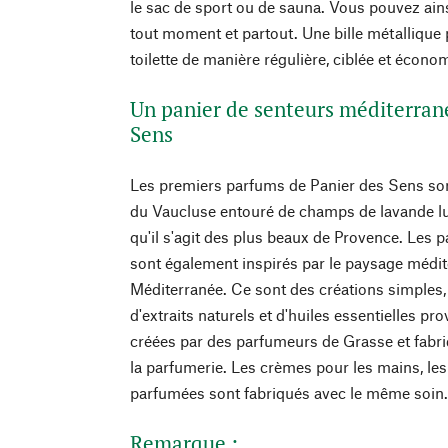
le sac de sport ou de sauna. Vous pouvez ain
tout moment et partout. Une bille métallique 
toilette de manière régulière, ciblée et écon
Un panier de senteurs méditerran
Sens
Les premiers parfums de Panier des Sens sont 
du Vaucluse entouré de champs de lavande lu
qu'il s'agit des plus beaux de Provence. Les p
sont également inspirés par le paysage médite
Méditerranée. Ce sont des créations simples, 
d'extraits naturels et d'huiles essentielles pr
créées par des parfumeurs de Grasse et fabriq
la parfumerie. Les crèmes pour les mains, les
parfumées sont fabriqués avec le même soin
Remarque :