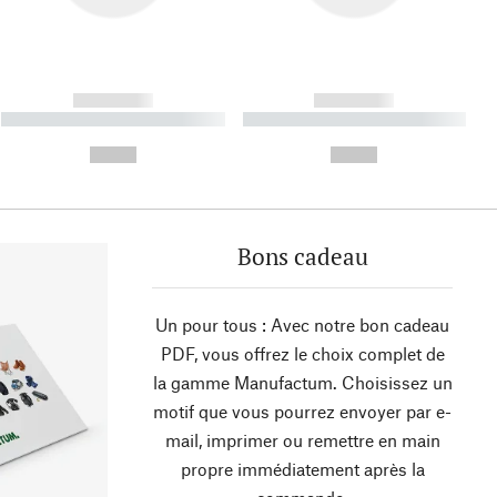
------------
------------
----------- ----------- ----------
----------- ----------- ----------
- -----------
-
--,-- €
--,-- €
Bons cadeau
Un pour tous : Avec notre bon cadeau
PDF, vous offrez le choix complet de
la gamme Manufactum. Choisissez un
motif que vous pourrez envoyer par e-
mail, imprimer ou remettre en main
propre immédiatement après la