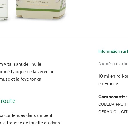
Information sur 
Numéro d'artic
m vitalisant de l'huile
tronné typique de la verveine
10 ml en roll-o
 musc et la fève tonka
en France.
Composants
:
 route
CUBEBA FRUIT O
GERANIOL, CI
ici contenues dans un petit
s la trousse de toilette ou dans