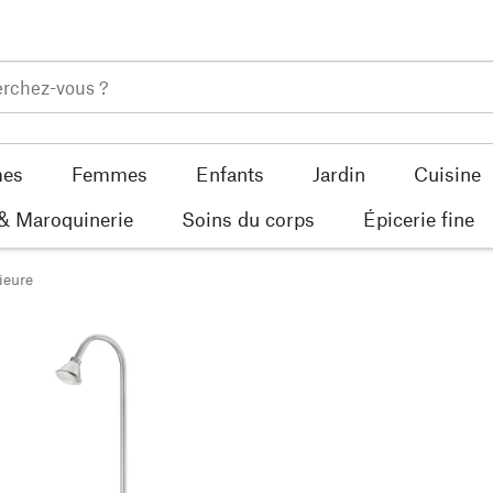
es
Femmes
Enfants
Jardin
Cuisine
 & Maroquinerie
Soins du corps
Épicerie fine
ieure