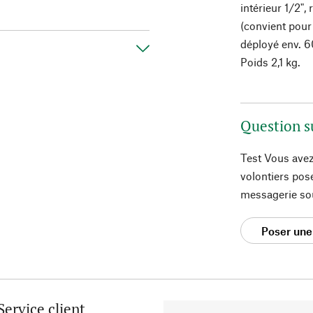
intérieur 1/2",
(convient pour
déployé env. 6
Poids 2,1 kg.
Question s
Test Vous avez
volontiers pos
messagerie so
Poser une
Service client