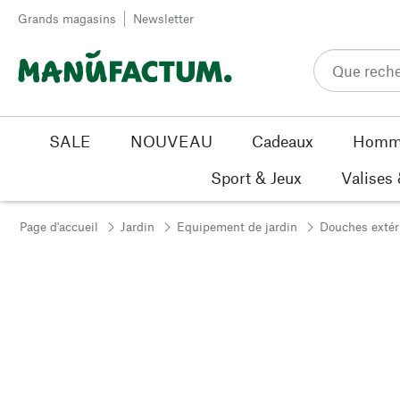
Passer au contenu
Grands magasins
Newsletter
SALE
NOUVEAU
Cadeaux
Homm
Sport & Jeux
Valises
Page d'accueil
Jardin
Equipement de jardin
Douches extér