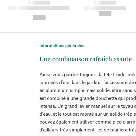
------------
------------
----------- ----------- ----------
----------- -----------
-
--,-- €
--,-- €
Informations générales
Une combinaison rafraîchissante
Ainsi, vous gardez toujours la tête froide, 
journées d'été dans le jardin. L'accessoire 
en aluminium simple mais solide, étiré sans
est combiné à une grande douchette qui produ
intense. Un grand levier manuel sur le tuyau 
d'eau, et le tout est monté sur un solide trépi
pouvez également utiliser comme pied d'arrose
d'ailleurs très simplement - et de manière très