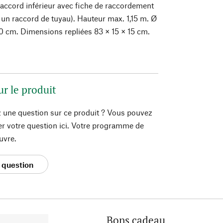
 raccord inférieur avec fiche de raccordement
 un raccord de tuyau). Hauteur max. 1,15 m. Ø
0 cm. Dimensions repliées 83 × 15 × 15 cm.
ur le produit
 une question sur ce produit ? Vous pouvez
er votre question ici. Votre programme de
uvre.
 question
Bons cadeau