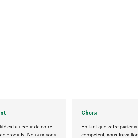
nt
Choisi
lité est au cœur de notre
En tant que votre partenai
 de produits. Nous misons
compétent, nous travaillo