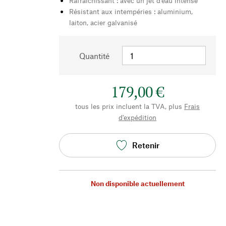
Rafraîchissant : avec un jet d'eau intense
Résistant aux intempéries : aluminium,
laiton, acier galvanisé
Quantité
179,00 €
tous les prix incluent la TVA, plus
Frais
d'expédition
Retenir
Non disponible actuellement