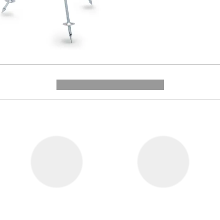
---------- --------------