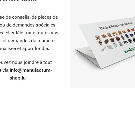
sse de conseils, de pièces de
ou de demandes spéciales,
ce clientèle traite toutes vos
s et demandes de manière
nalisée et approfondie.
uvez nous joindre à tout
 via
info@manufactum-
shop.lu