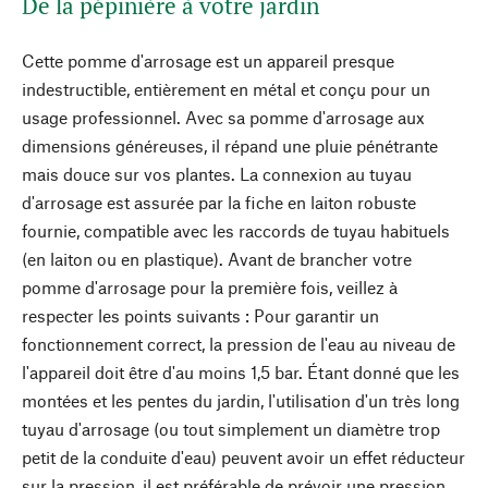
De la pépinière à votre jardin
Cette pomme d'arrosage est un appareil presque
indestructible, entièrement en métal et conçu pour un
usage professionnel. Avec sa pomme d'arrosage aux
dimensions généreuses, il répand une pluie pénétrante
mais douce sur vos plantes. La connexion au tuyau
d'arrosage est assurée par la fiche en laiton robuste
fournie, compatible avec les raccords de tuyau habituels
(en laiton ou en plastique). Avant de brancher votre
pomme d'arrosage pour la première fois, veillez à
respecter les points suivants : Pour garantir un
fonctionnement correct, la pression de l'eau au niveau de
l'appareil doit être d'au moins 1,5 bar. Étant donné que les
montées et les pentes du jardin, l'utilisation d'un très long
tuyau d'arrosage (ou tout simplement un diamètre trop
petit de la conduite d'eau) peuvent avoir un effet réducteur
sur la pression, il est préférable de prévoir une pression