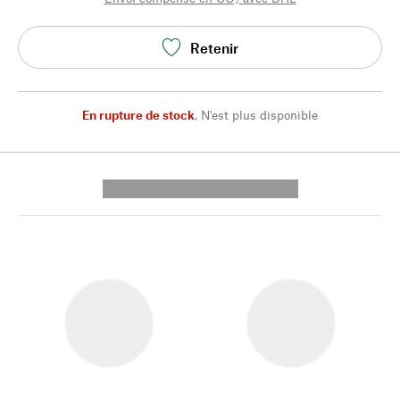
Retenir
En rupture de stock
,
N'est plus disponible
---------- --------------