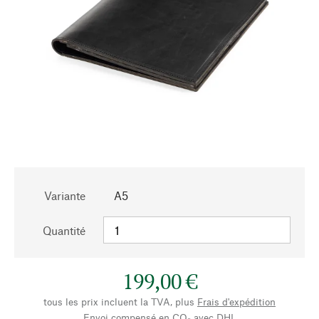
Variante
A5
Quantité
199,00 €
tous les prix incluent la TVA, plus
Frais d'expédition
Envoi compensé en CO₂ avec DHL