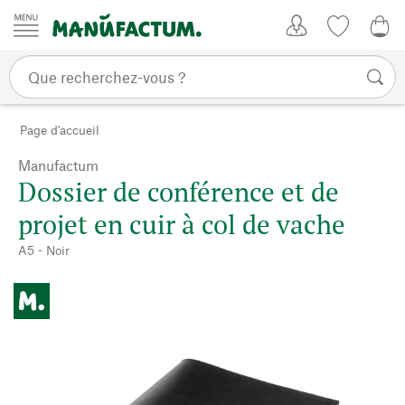
Passer au contenu
Mon compte
Liste de su
0,0
Page d'accueil
Manufactum
Dossier de conférence et de
projet en cuir à col de vache
A5 - Noir