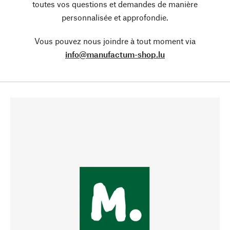
toutes vos questions et demandes de manière
personnalisée et approfondie.
Vous pouvez nous joindre à tout moment via
info@manufactum-shop.lu