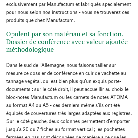
exclusivement par Manufactum et fabriqués spécialement
pour nous selon nos instructions - vous ne trouverez ces
produits que chez Manufactum.
Opulent par son matériau et sa fonction.
Dossier de conférence avec valeur ajoutée
méthodologique
Dans le sud de l'Allemagne, nous faisons tailler sur
mesure ce dossier de conférence en cuir de vachette au
tannage végétal, qui est bien plus qu'un exquis porte-
documents : sur le côté droit, il peut accueillir au choix le
bloc-notes Manufactum ou les carnets de notes ATOMA
au format A4 ou A5 - ces derniers même s'ils ont été
équipés de couvertures très larges adaptées aux registres.
Sur le côté gauche, deux colonnes permettent d'emporter
jusqu'à 20 ou 7 fiches au format vertical ; les pochettes
fermées en bas sont découpées de manière à ce que les